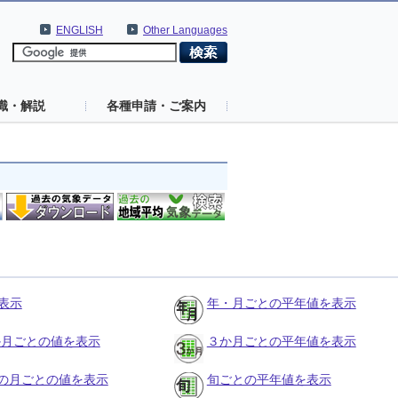
ENGLISH
Other Languages
識・解説
各種申請・ご案内
表示
年・月ごとの平年値を表示
３か月ごとの値を表示
３か月ごとの平年値を表示
の月ごとの値を表示
旬ごとの平年値を表示