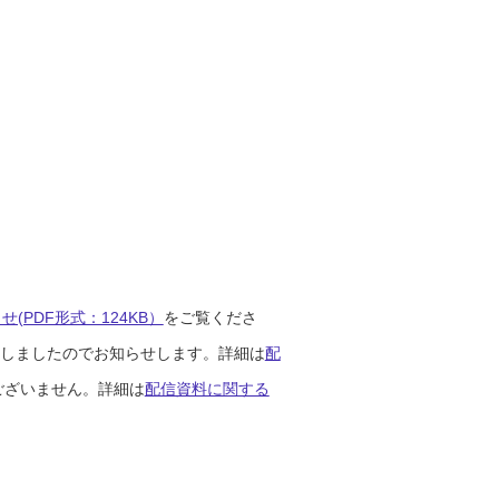
(PDF形式：124KB）
をご覧くださ
開始しましたのでお知らせします。詳細は
配
ございません。詳細は
配信資料に関する