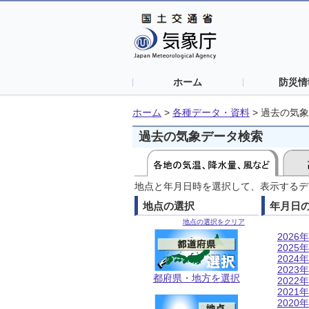
ホーム
防災情
ホーム
>
各種データ・資料
>
過去の気象
過去の気象データ検索
地点と年月日時を選択して、表示するデ
地点の選択
年月日
地点の選択をクリア
2026年
2025年
2024年
2023年
都府県・地方を選択
2022年
2021年
2020年