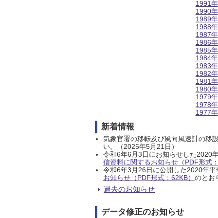
1991年
1990年
1989年
1988年
1987年
1986年
1985年
1984年
1983年
1982年
1981年
1980年
1979年
1978年
1977年
新着情報
気象官署の移転及び風向風速計の移
い。（2025年5月21日）
令和6年6月3日にお知らせした202
信資料に関するお知らせ（PDF形式：1
令和6年3月26日に公開した202
お知らせ（PDF形式：62KB）
のとおり
過去のお知らせ
データ修正のお知らせ