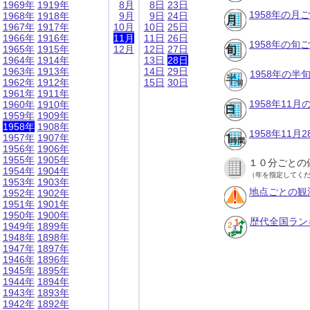
1969年
1919年
8月
8日
23日
1958年の月
1968年
1918年
9月
9日
24日
1967年
1917年
10月
10日
25日
1966年
1916年
11月
11日
26日
1958年の旬
1965年
1915年
12月
12日
27日
1964年
1914年
13日
28日
1963年
1913年
14日
29日
1958年の半
1962年
1912年
15日
30日
1961年
1911年
1958年11
1960年
1910年
1959年
1909年
1958年
1908年
1958年11
1957年
1907年
1956年
1906年
1955年
1905年
１０分ごとの
1954年
1904年
（年を指定してく
1953年
1903年
地点ごとの観
1952年
1902年
1951年
1901年
1950年
1900年
歴代全国ラン
1949年
1899年
1948年
1898年
1947年
1897年
1946年
1896年
1945年
1895年
1944年
1894年
1943年
1893年
1942年
1892年