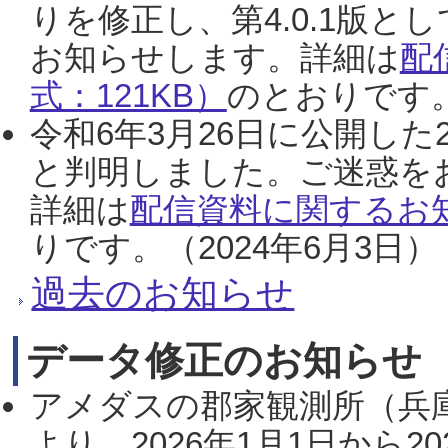
りを修正し、第4.0.1版
お知らせします。詳細は
配
式：121KB）
のとおりです。
令和6年3月26日に公開した
と判明しました。ご迷惑を
詳細は
配信資料に関するお知
りです。（2024年6月3日）
過去のお知らせ
データ修正のお知らせ
アメダスの郡家観測所（兵
より、2026年1月1日から2