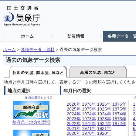
ホーム
防災情報
各種データ・
ホーム
>
各種データ・資料
>
過去の気象データ検索
過去の気象データ検索
地点と年月日時を選択して、表示するデータの種類を選択してくださ
地点の選択
年月日の選択
地点の選択をクリア
2026年
1976年
1926年
1876年
2025年
1975年
1925年
1875年
2024年
1974年
1924年
1874年
2023年
1973年
1923年
1873年
都府県・地方を選択
2022年
1972年
1922年
1872年
2021年
1971年
1921年
2020年
1970年
1920年