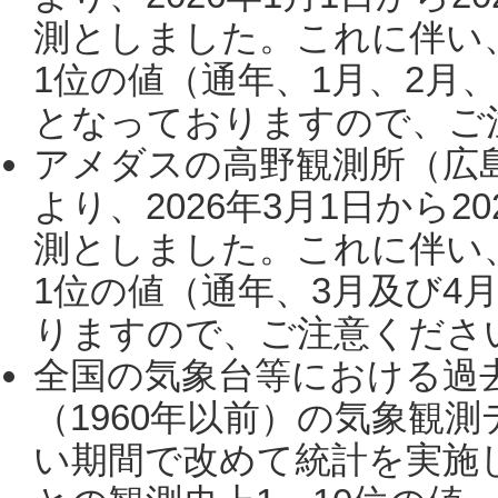
測としました。これに伴い
1位の値（通年、1月、2月
となっておりますので、ご注
アメダスの高野観測所（広
より、2026年3月1日から2
測としました。これに伴い
1位の値（通年、3月及び4
りますので、ご注意ください。
全国の気象台等における過
（1960年以前）の気象観
い期間で改めて統計を実施