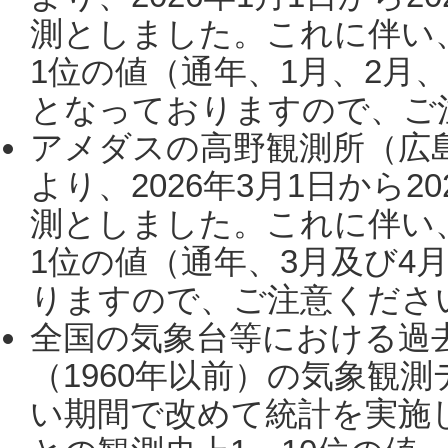
測としました。これに伴い
1位の値（通年、1月、2月
となっておりますので、ご注
アメダスの高野観測所（広
より、2026年3月1日から2
測としました。これに伴い
1位の値（通年、3月及び4
りますので、ご注意ください。
全国の気象台等における過
（1960年以前）の気象観
い期間で改めて統計を実施