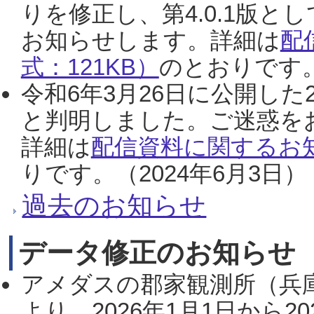
りを修正し、第4.0.1版
お知らせします。詳細は
配
式：121KB）
のとおりです。
令和6年3月26日に公開した
と判明しました。ご迷惑を
詳細は
配信資料に関するお知
りです。（2024年6月3日）
過去のお知らせ
データ修正のお知らせ
アメダスの郡家観測所（兵
より、2026年1月1日から2