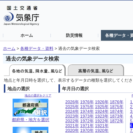
ホーム
防災情報
各種データ・
ホーム
>
各種データ・資料
>
過去の気象データ検索
過去の気象データ検索
地点と年月日時を選択して、表示するデータの種類を選択してくださ
地点の選択
年月日の選択
地点の選択をクリア
2026年
1976年
1926年
1876年
2025年
1975年
1925年
1875年
2024年
1974年
1924年
1874年
2023年
1973年
1923年
1873年
都府県・地方を選択
2022年
1972年
1922年
1872年
2021年
1971年
1921年
2020年
1970年
1920年