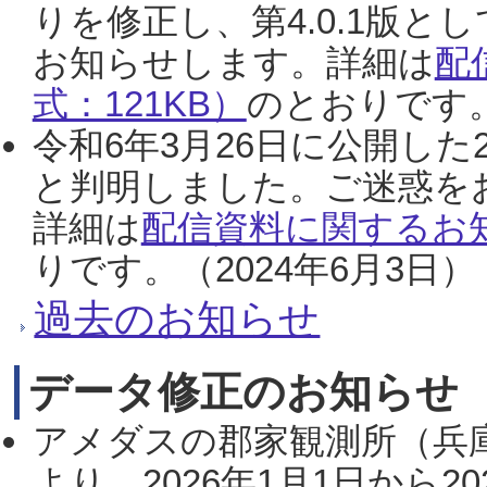
りを修正し、第4.0.1版
お知らせします。詳細は
配
式：121KB）
のとおりです。
令和6年3月26日に公開した
と判明しました。ご迷惑を
詳細は
配信資料に関するお知
りです。（2024年6月3日）
過去のお知らせ
データ修正のお知らせ
アメダスの郡家観測所（兵
より、2026年1月1日から2