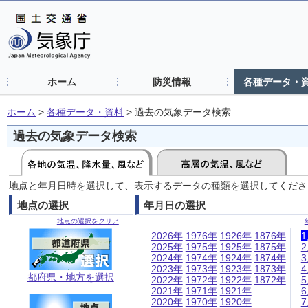
ホーム
防災情報
各種データ・
ホーム
>
各種データ・資料
>
過去の気象データ検索
過去の気象データ検索
地点と年月日時を選択して、表示するデータの種類を選択してくださ
地点の選択
年月日の選択
地点の選択をクリア
2026年
1976年
1926年
1876年
2025年
1975年
1925年
1875年
2024年
1974年
1924年
1874年
2023年
1973年
1923年
1873年
都府県・地方を選択
2022年
1972年
1922年
1872年
2021年
1971年
1921年
2020年
1970年
1920年