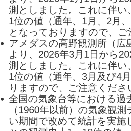
測としました。これに伴い
1位の値（通年、1月、2月
となっておりますので、ご注
アメダスの高野観測所（広
より、2026年3月1日から2
測としました。これに伴い
1位の値（通年、3月及び4
りますので、ご注意ください。
全国の気象台等における過
（1960年以前）の気象観
い期間で改めて統計を実施