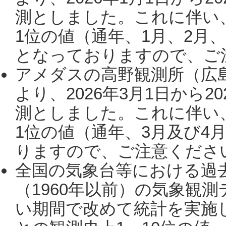
測としました。これに伴い
1位の値（通年、1月、2月
となっておりますので、ご注
アメダスの高野観測所（広
より、2026年3月1日から2
測としました。これに伴い
1位の値（通年、3月及び4
りますので、ご注意ください。
全国の気象台等における過
（1960年以前）の気象観
い期間で改めて統計を実施