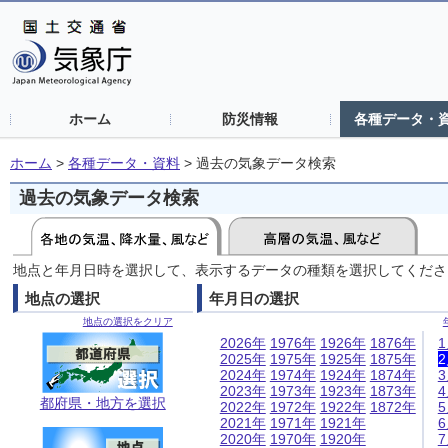
ホーム
防災情報
各種データ・
ホーム
>
各種データ・資料
>
過去の気象データ検索
過去の気象データ検索
地点と年月日時を選択して、表示するデータの種類を選択してくださ
地点の選択
年月日の選択
地点の選択をクリア
2026年
1976年
1926年
1876年
2025年
1975年
1925年
1875年
2024年
1974年
1924年
1874年
2023年
1973年
1923年
1873年
都府県・地方を選択
2022年
1972年
1922年
1872年
2021年
1971年
1921年
2020年
1970年
1920年