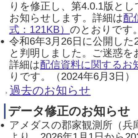
りを修正し、第4.0.1版
お知らせします。詳細は
配
式：121KB）
のとおりです。
令和6年3月26日に公開した
と判明しました。ご迷惑を
詳細は
配信資料に関するお知
りです。（2024年6月3日）
過去のお知らせ
データ修正のお知らせ
アメダスの郡家観測所（兵
より、2026年1月1日から2