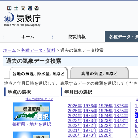
ホーム
防災情報
各種データ・
ホーム
>
各種データ・資料
>
過去の気象データ検索
過去の気象データ検索
地点と年月日時を選択して、表示するデータの種類を選択してくださ
地点の選択
年月日の選択
地点の選択をクリア
2026年
1976年
1926年
1876年
2025年
1975年
1925年
1875年
2024年
1974年
1924年
1874年
2023年
1973年
1923年
1873年
都府県・地方を選択
2022年
1972年
1922年
1872年
2021年
1971年
1921年
2020年
1970年
1920年