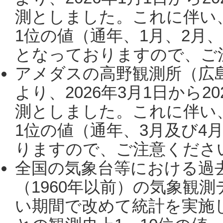
測としました。これに伴い
1位の値（通年、1月、2月
となっておりますので、ご注
アメダスの高野観測所（広
より、2026年3月1日から2
測としました。これに伴い
1位の値（通年、3月及び4
りますので、ご注意ください。
全国の気象台等における過
（1960年以前）の気象観
い期間で改めて統計を実施