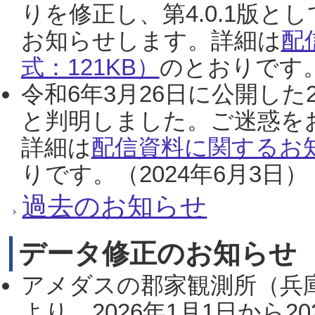
りを修正し、第4.0.1版
お知らせします。詳細は
配
式：121KB）
のとおりです。
令和6年3月26日に公開した
と判明しました。ご迷惑を
詳細は
配信資料に関するお知
りです。（2024年6月3日）
過去のお知らせ
データ修正のお知らせ
アメダスの郡家観測所（兵
より、2026年1月1日から2