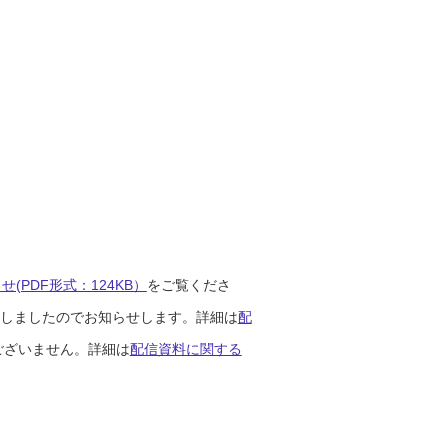
(PDF形式：124KB）
をご覧くださ
開始しましたのでお知らせします。詳細は
配
ございません。詳細は
配信資料に関する