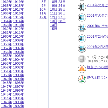
1969年
1919年
8月
8日
23日
2001年の月
1968年
1918年
9月
9日
24日
1967年
1917年
10月
10日
25日
1966年
1916年
11月
11日
26日
2001年の旬
1965年
1915年
12月
12日
27日
1964年
1914年
13日
28日
1963年
1913年
14日
2001年の半
1962年
1912年
15日
1961年
1911年
1960年
1910年
2001年2月
1959年
1909年
1958年
1908年
2001年2月
1957年
1907年
1956年
1906年
1955年
1905年
１０分ごとの
1954年
1904年
（年を指定してく
1953年
1903年
地点ごとの観
1952年
1902年
1951年
1901年
1950年
1900年
歴代全国ラン
1949年
1899年
1948年
1898年
1947年
1897年
1946年
1896年
1945年
1895年
1944年
1894年
1943年
1893年
1942年
1892年