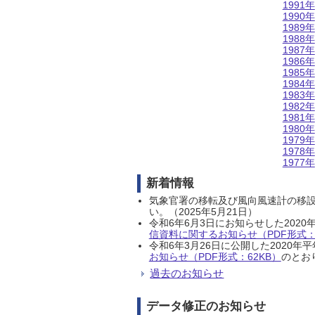
1991年
1990年
1989年
1988年
1987年
1986年
1985年
1984年
1983年
1982年
1981年
1980年
1979年
1978年
1977年
新着情報
気象官署の移転及び風向風速計の移
い。（2025年5月21日）
令和6年6月3日にお知らせした202
信資料に関するお知らせ（PDF形式：1
令和6年3月26日に公開した202
お知らせ（PDF形式：62KB）
のとおり
過去のお知らせ
データ修正のお知らせ