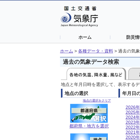
ホーム
防災情
ホーム
>
各種データ・資料
>
過去の気象
過去の気象データ検索
地点と年月日時を選択して、表示するデ
地点の選択
年月日
地点の選択をクリア
2026年
2025年
2024年
2023年
都府県・地方を選択
2022年
2021年
2020年