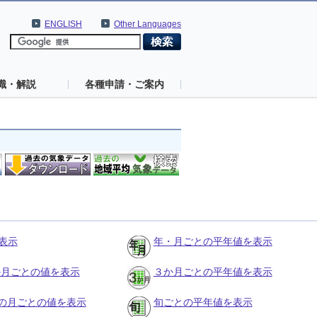
ENGLISH
Other Languages
識・解説
各種申請・ご案内
表示
年・月ごとの平年値を表示
３か月ごとの値を表示
３か月ごとの平年値を表示
の月ごとの値を表示
旬ごとの平年値を表示