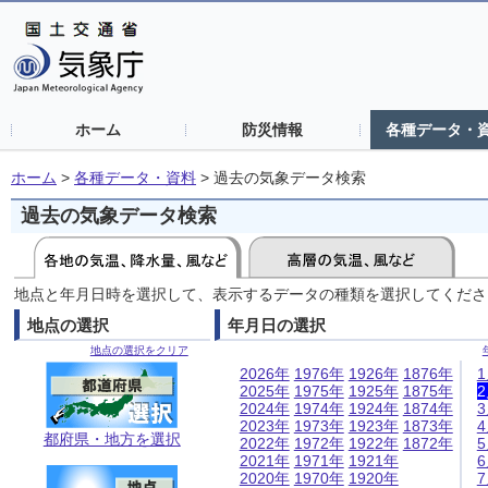
ホーム
防災情報
各種データ・
ホーム
>
各種データ・資料
>
過去の気象データ検索
過去の気象データ検索
地点と年月日時を選択して、表示するデータの種類を選択してくださ
地点の選択
年月日の選択
地点の選択をクリア
2026年
1976年
1926年
1876年
2025年
1975年
1925年
1875年
2024年
1974年
1924年
1874年
2023年
1973年
1923年
1873年
都府県・地方を選択
2022年
1972年
1922年
1872年
2021年
1971年
1921年
2020年
1970年
1920年