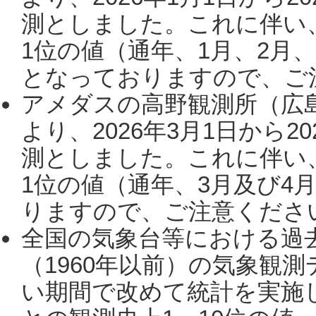
測としました。これに伴い
1位の値（通年、1月、2月
となっておりますので、ご注
アメダスの高野観測所（広
より、2026年3月1日から2
測としました。これに伴い
1位の値（通年、3月及び4
りますので、ご注意ください。
全国の気象台等における過
（1960年以前）の気象観
い期間で改めて統計を実施