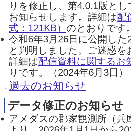
りを修正し、第4.0.1版
お知らせします。詳細は
配
式：121KB）
のとおりです。
令和6年3月26日に公開した
と判明しました。ご迷惑を
詳細は
配信資料に関するお知
りです。（2024年6月3日）
過去のお知らせ
データ修正のお知らせ
アメダスの郡家観測所（兵
より、2026年1月1日から2