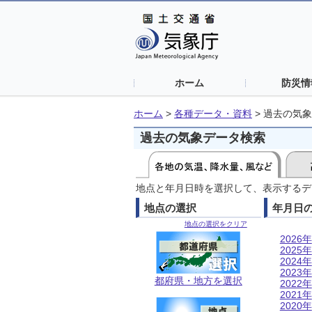
ホーム
防災情
ホーム
>
各種データ・資料
>
過去の気象
過去の気象データ検索
地点と年月日時を選択して、表示するデ
地点の選択
年月日
地点の選択をクリア
2026年
2025年
2024年
2023年
都府県・地方を選択
2022年
2021年
2020年