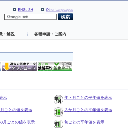
ENGLISH
Other Languages
識・解説
各種申請・ご案内
表示
年・月ごとの平年値を表示
３か月ごとの値を表示
３か月ごとの平年値を表示
の月ごとの値を表示
旬ごとの平年値を表示