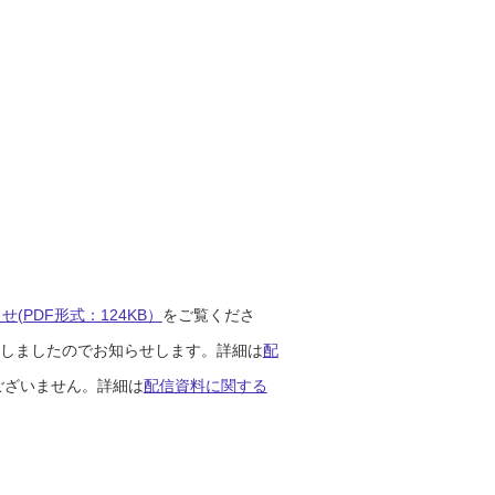
(PDF形式：124KB）
をご覧くださ
開始しましたのでお知らせします。詳細は
配
ございません。詳細は
配信資料に関する