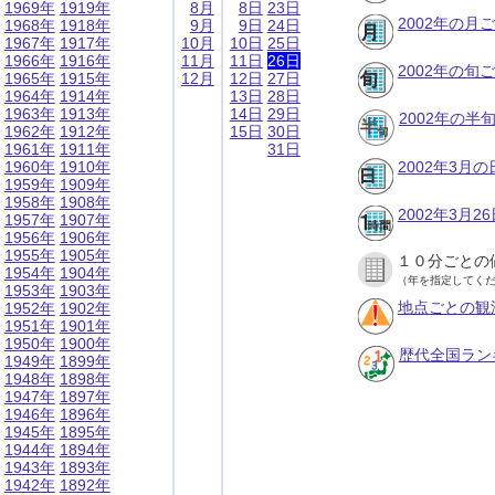
1969年
1919年
8月
8日
23日
2002年の月
1968年
1918年
9月
9日
24日
1967年
1917年
10月
10日
25日
1966年
1916年
11月
11日
26日
2002年の旬
1965年
1915年
12月
12日
27日
1964年
1914年
13日
28日
1963年
1913年
14日
29日
2002年の半
1962年
1912年
15日
30日
1961年
1911年
31日
1960年
1910年
2002年3月
1959年
1909年
1958年
1908年
2002年3月
1957年
1907年
1956年
1906年
1955年
1905年
１０分ごとの
1954年
1904年
（年を指定してく
1953年
1903年
地点ごとの観
1952年
1902年
1951年
1901年
1950年
1900年
歴代全国ラン
1949年
1899年
1948年
1898年
1947年
1897年
1946年
1896年
1945年
1895年
1944年
1894年
1943年
1893年
1942年
1892年