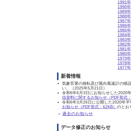
1991年
1990年
1989年
1988年
1987年
1986年
1985年
1984年
1983年
1982年
1981年
1980年
1979年
1978年
1977年
新着情報
気象官署の移転及び風向風速計の移
い。（2025年5月21日）
令和6年6月3日にお知らせした202
信資料に関するお知らせ（PDF形式：1
令和6年3月26日に公開した202
お知らせ（PDF形式：62KB）
のとおり
過去のお知らせ
データ修正のお知らせ