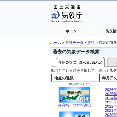
ホーム
防災情
ホーム
>
各種データ・資料
>
過去の気象
過去の気象データ検索
地点と年月日時を選択して、表示するデ
地点の選択
年月日
地点の選択をクリア
2026年
2025年
2024年
2023年
都府県・地方を選択
2022年
2021年
2020年