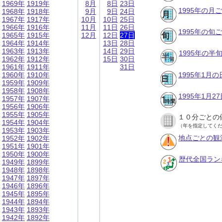
1969年
1919年
8月
8日
23日
1995年の月
1968年
1918年
9月
9日
24日
1967年
1917年
10月
10日
25日
1966年
1916年
11月
11日
26日
1995年の旬
1965年
1915年
12月
12日
27日
1964年
1914年
13日
28日
1963年
1913年
14日
29日
1995年の半
1962年
1912年
15日
30日
1961年
1911年
31日
1960年
1910年
1995年1月
1959年
1909年
1958年
1908年
1995年1月
1957年
1907年
1956年
1906年
1955年
1905年
１０分ごとの
1954年
1904年
（年を指定してく
1953年
1903年
地点ごとの観
1952年
1902年
1951年
1901年
1950年
1900年
歴代全国ラン
1949年
1899年
1948年
1898年
1947年
1897年
1946年
1896年
1945年
1895年
1944年
1894年
1943年
1893年
1942年
1892年