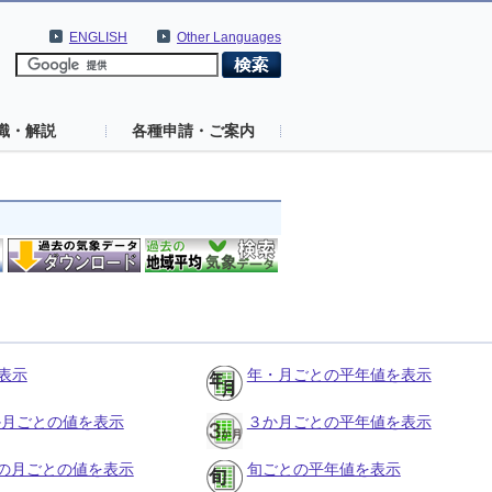
ENGLISH
Other Languages
識・解説
各種申請・ご案内
表示
年・月ごとの平年値を表示
３か月ごとの値を表示
３か月ごとの平年値を表示
の月ごとの値を表示
旬ごとの平年値を表示