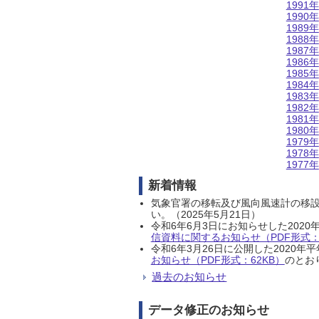
1991年
1990年
1989年
1988年
1987年
1986年
1985年
1984年
1983年
1982年
1981年
1980年
1979年
1978年
1977年
新着情報
気象官署の移転及び風向風速計の移
い。（2025年5月21日）
令和6年6月3日にお知らせした202
信資料に関するお知らせ（PDF形式：1
令和6年3月26日に公開した202
お知らせ（PDF形式：62KB）
のとおり
過去のお知らせ
データ修正のお知らせ