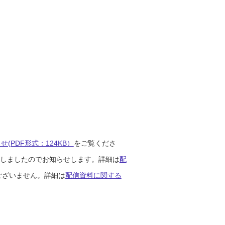
(PDF形式：124KB）
をご覧くださ
開始しましたのでお知らせします。詳細は
配
ございません。詳細は
配信資料に関する