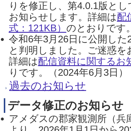
りを修正し、第4.0.1版
お知らせします。詳細は
配
式：121KB）
のとおりです。
令和6年3月26日に公開した
と判明しました。ご迷惑を
詳細は
配信資料に関するお知
りです。（2024年6月3日）
過去のお知らせ
データ修正のお知らせ
アメダスの郡家観測所（兵
より、2026年1月1日から2