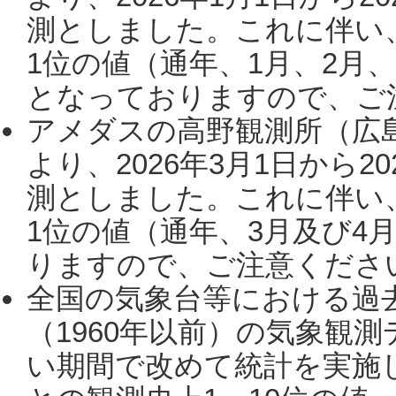
測としました。これに伴い
1位の値（通年、1月、2月
となっておりますので、ご注
アメダスの高野観測所（広
より、2026年3月1日から2
測としました。これに伴い
1位の値（通年、3月及び4
りますので、ご注意ください。
全国の気象台等における過
（1960年以前）の気象観
い期間で改めて統計を実施