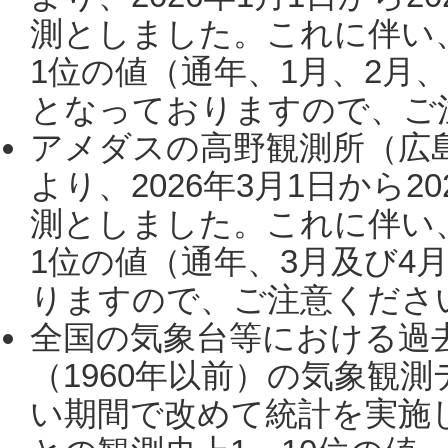
測としました。これに伴い
1位の値（通年、1月、2月
となっておりますので、ご注
アメダスの高野観測所（広
より、2026年3月1日から2
測としました。これに伴い
1位の値（通年、3月及び4
りますので、ご注意ください。
全国の気象台等における過
（1960年以前）の気象観
い期間で改めて統計を実施