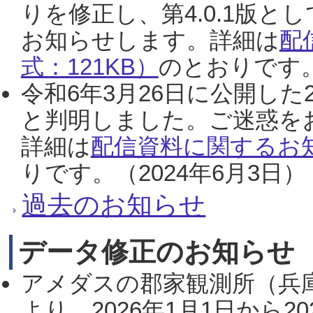
りを修正し、第4.0.1版
お知らせします。詳細は
配
式：121KB）
のとおりです。
令和6年3月26日に公開した
と判明しました。ご迷惑を
詳細は
配信資料に関するお知
りです。（2024年6月3日）
過去のお知らせ
データ修正のお知らせ
アメダスの郡家観測所（兵
より、2026年1月1日から2