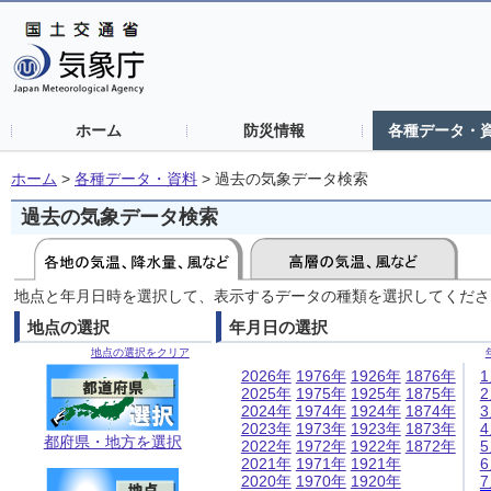
ホーム
防災情報
各種データ・
ホーム
>
各種データ・資料
>
過去の気象データ検索
過去の気象データ検索
地点と年月日時を選択して、表示するデータの種類を選択してくださ
地点の選択
年月日の選択
地点の選択をクリア
2026年
1976年
1926年
1876年
2025年
1975年
1925年
1875年
2024年
1974年
1924年
1874年
2023年
1973年
1923年
1873年
都府県・地方を選択
2022年
1972年
1922年
1872年
2021年
1971年
1921年
2020年
1970年
1920年