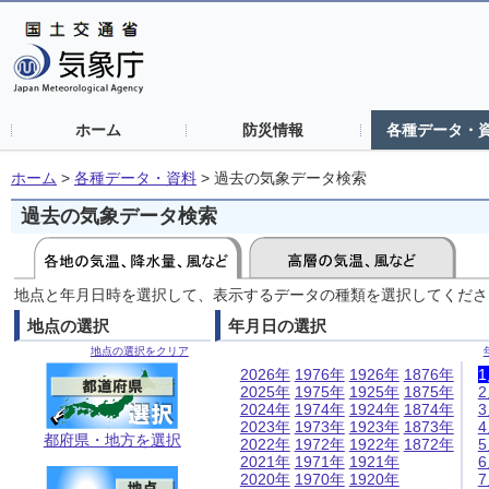
ホーム
防災情報
各種データ・
ホーム
>
各種データ・資料
>
過去の気象データ検索
過去の気象データ検索
地点と年月日時を選択して、表示するデータの種類を選択してくださ
地点の選択
年月日の選択
地点の選択をクリア
2026年
1976年
1926年
1876年
2025年
1975年
1925年
1875年
2024年
1974年
1924年
1874年
2023年
1973年
1923年
1873年
都府県・地方を選択
2022年
1972年
1922年
1872年
2021年
1971年
1921年
2020年
1970年
1920年