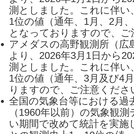
測としました。これに伴い
1位の値（通年、1月、2月
となっておりますので、ご注
アメダスの高野観測所（広
より、2026年3月1日から2
測としました。これに伴い
1位の値（通年、3月及び4
りますので、ご注意ください。
全国の気象台等における過
（1960年以前）の気象観
い期間で改めて統計を実施