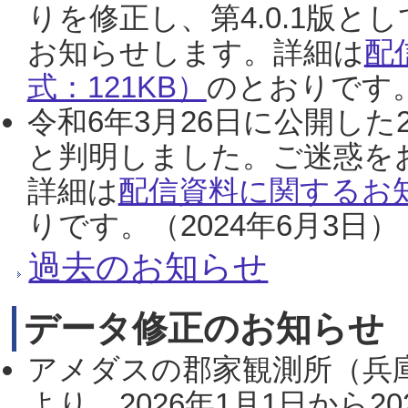
りを修正し、第4.0.1版
お知らせします。詳細は
配
式：121KB）
のとおりです。
令和6年3月26日に公開した
と判明しました。ご迷惑を
詳細は
配信資料に関するお知
りです。（2024年6月3日）
過去のお知らせ
データ修正のお知らせ
アメダスの郡家観測所（兵
より、2026年1月1日から2