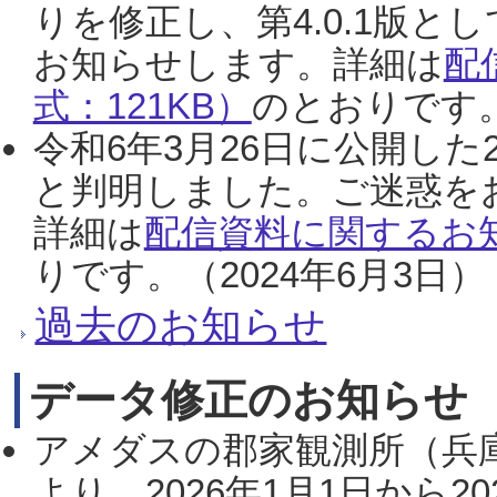
りを修正し、第4.0.1版
お知らせします。詳細は
配
式：121KB）
のとおりです。
令和6年3月26日に公開した
と判明しました。ご迷惑を
詳細は
配信資料に関するお知
りです。（2024年6月3日）
過去のお知らせ
データ修正のお知らせ
アメダスの郡家観測所（兵
より、2026年1月1日から2