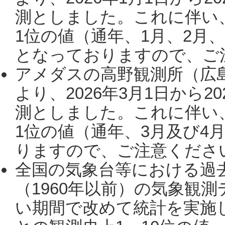
測としました。これに伴い
1位の値（通年、1月、2月
となっておりますので、ご注
アメダスの高野観測所（広
より、2026年3月1日から2
測としました。これに伴い
1位の値（通年、3月及び4
りますので、ご注意ください。
全国の気象台等における過
（1960年以前）の気象観
い期間で改めて統計を実施