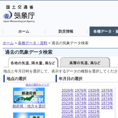
ホーム
防災情報
各種データ・
ホーム
>
各種データ・資料
>
過去の気象データ検索
過去の気象データ検索
地点と年月日時を選択して、表示するデータの種類を選択してくださ
地点の選択
年月日の選択
地点の選択をクリア
2026年
1976年
1926年
1876年
2025年
1975年
1925年
1875年
2024年
1974年
1924年
1874年
2023年
1973年
1923年
1873年
都府県・地方を選択
2022年
1972年
1922年
1872年
2021年
1971年
1921年
2020年
1970年
1920年