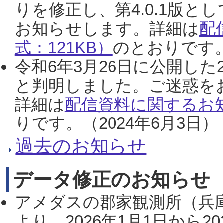
りを修正し、第4.0.1版
お知らせします。詳細は
配
式：121KB）
のとおりです。
令和6年3月26日に公開した
と判明しました。ご迷惑を
詳細は
配信資料に関するお知
りです。（2024年6月3日）
過去のお知らせ
データ修正のお知らせ
アメダスの郡家観測所（兵
より、2026年1月1日から2