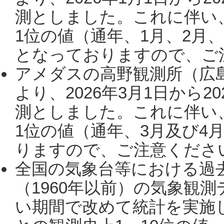
測としました。これに伴い
1位の値（通年、1月、2月
となっておりますので、ご注
アメダスの高野観測所（広
より、2026年3月1日から2
測としました。これに伴い
1位の値（通年、3月及び4
りますので、ご注意ください。
全国の気象台等における過
（1960年以前）の気象観
い期間で改めて統計を実施