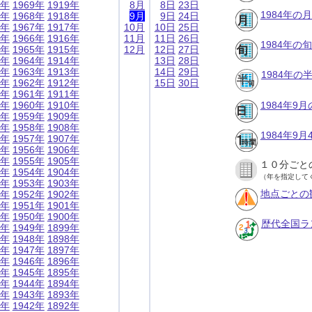
9年
1969年
1919年
8月
8日
23日
1984年の
8年
1968年
1918年
9月
9日
24日
7年
1967年
1917年
10月
10日
25日
6年
1966年
1916年
11月
11日
26日
1984年の
5年
1965年
1915年
12月
12日
27日
4年
1964年
1914年
13日
28日
3年
1963年
1913年
14日
29日
1984年
2年
1962年
1912年
15日
30日
1年
1961年
1911年
0年
1960年
1910年
1984年9
9年
1959年
1909年
8年
1958年
1908年
1984年9
7年
1957年
1907年
6年
1956年
1906年
5年
1955年
1905年
１０分ごと
4年
1954年
1904年
（年を指定して
3年
1953年
1903年
地点ごとの
2年
1952年
1902年
1年
1951年
1901年
0年
1950年
1900年
歴代全国ラ
9年
1949年
1899年
8年
1948年
1898年
7年
1947年
1897年
6年
1946年
1896年
5年
1945年
1895年
4年
1944年
1894年
3年
1943年
1893年
2年
1942年
1892年