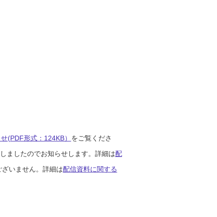
(PDF形式：124KB）
をご覧くださ
開始しましたのでお知らせします。詳細は
配
ございません。詳細は
配信資料に関する