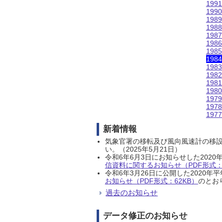
199
199
198
198
198
198
198
198
198
198
198
198
197
197
197
新着情報
気象官署の移転及び風向風速計の移
い。（2025年5月21日）
令和6年6月3日にお知らせした202
信資料に関するお知らせ（PDF形式：1
令和6年3月26日に公開した202
お知らせ（PDF形式：62KB）
のとおり
過去のお知らせ
データ修正のお知らせ