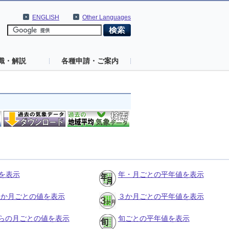
ENGLISH
Other Languages
識・解説
各種申請・ご案内
を表示
年・月ごとの平年値を表示
の３か月ごとの値を表示
３か月ごとの平年値を表示
らの月ごとの値を表示
旬ごとの平年値を表示