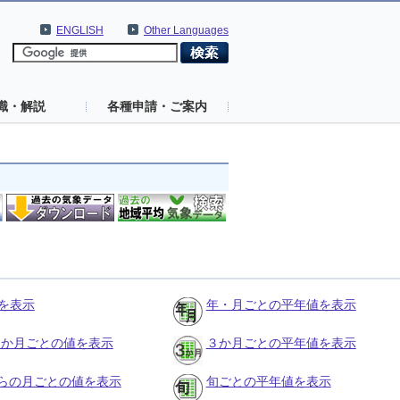
ENGLISH
Other Languages
識・解説
各種申請・ご案内
を表示
年・月ごとの平年値を表示
の３か月ごとの値を表示
３か月ごとの平年値を表示
らの月ごとの値を表示
旬ごとの平年値を表示