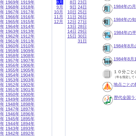
9年
1969年
1919年
8月
8日
23日
1984年の
8年
1968年
1918年
9月
9日
24日
7年
1967年
1917年
10月
10日
25日
6年
1966年
1916年
11月
11日
26日
1984年の
5年
1965年
1915年
12月
12日
27日
4年
1964年
1914年
13日
28日
3年
1963年
1913年
14日
29日
1984年
2年
1962年
1912年
15日
30日
1年
1961年
1911年
31日
0年
1960年
1910年
1984年8
9年
1959年
1909年
8年
1958年
1908年
1984年8
7年
1957年
1907年
6年
1956年
1906年
5年
1955年
1905年
１０分ごと
4年
1954年
1904年
（年を指定して
3年
1953年
1903年
地点ごとの
2年
1952年
1902年
1年
1951年
1901年
0年
1950年
1900年
歴代全国ラ
9年
1949年
1899年
8年
1948年
1898年
7年
1947年
1897年
6年
1946年
1896年
5年
1945年
1895年
4年
1944年
1894年
3年
1943年
1893年
2年
1942年
1892年