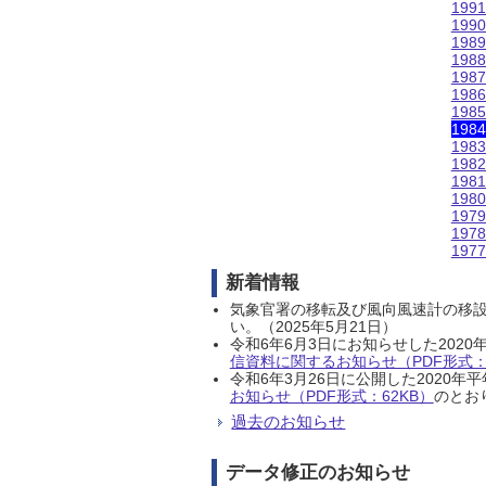
199
199
198
198
198
198
198
198
198
198
198
198
197
197
197
新着情報
気象官署の移転及び風向風速計の移
い。（2025年5月21日）
令和6年6月3日にお知らせした202
信資料に関するお知らせ（PDF形式：1
令和6年3月26日に公開した202
お知らせ（PDF形式：62KB）
のとおり
過去のお知らせ
データ修正のお知らせ