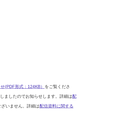
(PDF形式：124KB）
をご覧くださ
開始しましたのでお知らせします。詳細は
配
ございません。詳細は
配信資料に関する