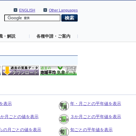
ENGLISH
Other Languages
識・解説
各種申請・ご案内
を表示
年・月ごとの平年値を表示
の３か月ごとの値を表示
３か月ごとの平年値を表示
らの月ごとの値を表示
旬ごとの平年値を表示