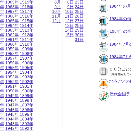
9年
1969年
1919年
8月
8日
23日
1984年の
8年
1968年
1918年
9月
9日
24日
7年
1967年
1917年
10月
10日
25日
6年
1966年
1916年
11月
11日
26日
1984年の
5年
1965年
1915年
12月
12日
27日
4年
1964年
1914年
13日
28日
3年
1963年
1913年
14日
29日
1984年
2年
1962年
1912年
15日
30日
1年
1961年
1911年
31日
0年
1960年
1910年
1984年7
9年
1959年
1909年
8年
1958年
1908年
1984年7
7年
1957年
1907年
6年
1956年
1906年
5年
1955年
1905年
１０分ごと
4年
1954年
1904年
（年を指定して
3年
1953年
1903年
地点ごとの
2年
1952年
1902年
1年
1951年
1901年
0年
1950年
1900年
歴代全国ラ
9年
1949年
1899年
8年
1948年
1898年
7年
1947年
1897年
6年
1946年
1896年
5年
1945年
1895年
4年
1944年
1894年
3年
1943年
1893年
2年
1942年
1892年