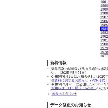
199
199
198
198
198
198
198
198
198
198
198
198
197
197
197
新着情報
気象官署の移転及び風向風速計の移
い。（2025年5月21日）
令和6年6月3日にお知らせした202
信資料に関するお知らせ（PDF形式：1
令和6年3月26日に公開した202
お知らせ（PDF形式：62KB）
のとおり
過去のお知らせ
データ修正のお知らせ