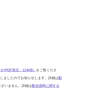
(PDF形式：124KB）
をご覧くださ
開始しましたのでお知らせします。詳細は
配
ございません。詳細は
配信資料に関する