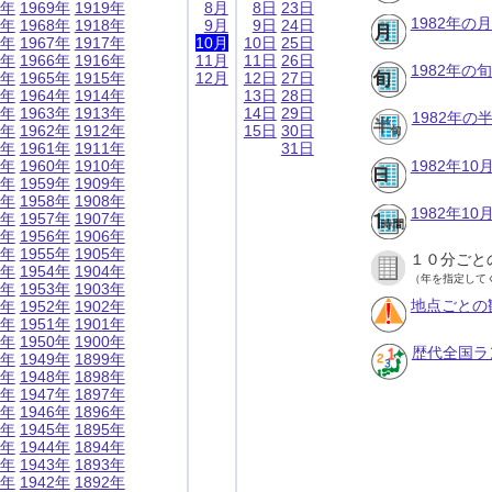
9年
1969年
1919年
8月
8日
23日
1982年の
8年
1968年
1918年
9月
9日
24日
7年
1967年
1917年
10月
10日
25日
6年
1966年
1916年
11月
11日
26日
1982年の
5年
1965年
1915年
12月
12日
27日
4年
1964年
1914年
13日
28日
3年
1963年
1913年
14日
29日
1982年
2年
1962年
1912年
15日
30日
1年
1961年
1911年
31日
0年
1960年
1910年
1982年1
9年
1959年
1909年
8年
1958年
1908年
1982年1
7年
1957年
1907年
6年
1956年
1906年
5年
1955年
1905年
１０分ごと
4年
1954年
1904年
（年を指定して
3年
1953年
1903年
地点ごとの
2年
1952年
1902年
1年
1951年
1901年
0年
1950年
1900年
歴代全国ラ
9年
1949年
1899年
8年
1948年
1898年
7年
1947年
1897年
6年
1946年
1896年
5年
1945年
1895年
4年
1944年
1894年
3年
1943年
1893年
2年
1942年
1892年