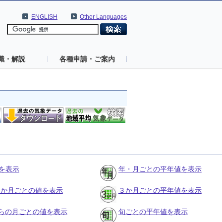
ENGLISH
Other Languages
識・解説
各種申請・ご案内
を表示
年・月ごとの平年値を表示
の３か月ごとの値を表示
３か月ごとの平年値を表示
らの月ごとの値を表示
旬ごとの平年値を表示