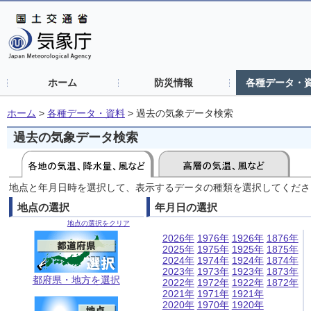
ホーム
防災情報
各種データ・
ホーム
>
各種データ・資料
>
過去の気象データ検索
過去の気象データ検索
地点と年月日時を選択して、表示するデータの種類を選択してくださ
地点の選択
年月日の選択
地点の選択をクリア
2026年
1976年
1926年
1876年
2025年
1975年
1925年
1875年
2024年
1974年
1924年
1874年
2023年
1973年
1923年
1873年
都府県・地方を選択
2022年
1972年
1922年
1872年
2021年
1971年
1921年
2020年
1970年
1920年