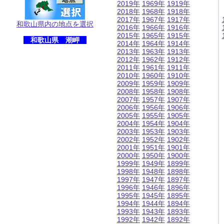
2019年
1969年
1919年
2018年
1968年
1918年
2017年
1967年
1917年
和歌山県内の地点を選択
2016年
1966年
1916年
2015年
1965年
1915年
和歌山県 潮岬
2014年
1964年
1914年
2013年
1963年
1913年
2012年
1962年
1912年
2011年
1961年
1911年
2010年
1960年
1910年
2009年
1959年
1909年
2008年
1958年
1908年
2007年
1957年
1907年
2006年
1956年
1906年
2005年
1955年
1905年
2004年
1954年
1904年
2003年
1953年
1903年
2002年
1952年
1902年
2001年
1951年
1901年
2000年
1950年
1900年
1999年
1949年
1899年
1998年
1948年
1898年
1997年
1947年
1897年
1996年
1946年
1896年
1995年
1945年
1895年
1994年
1944年
1894年
1993年
1943年
1893年
1992年
1942年
1892年