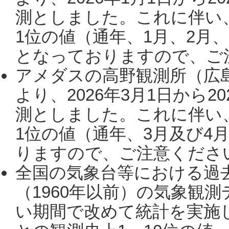
測としました。これに伴い
1位の値（通年、1月、2月
となっておりますので、ご注
アメダスの高野観測所（広
より、2026年3月1日から2
測としました。これに伴い
1位の値（通年、3月及び4
りますので、ご注意ください。
全国の気象台等における過
（1960年以前）の気象観
い期間で改めて統計を実施