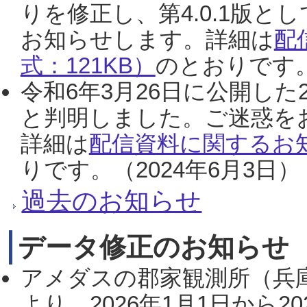
りを修正し、第4.0.1版
お知らせします。詳細は
配
式：121KB）
のとおりです。
令和6年3月26日に公開した
と判明しました。ご迷惑を
詳細は
配信資料に関するお知
りです。（2024年6月3日）
過去のお知らせ
データ修正のお知らせ
アメダスの郡家観測所（兵
より、2026年1月1日から2