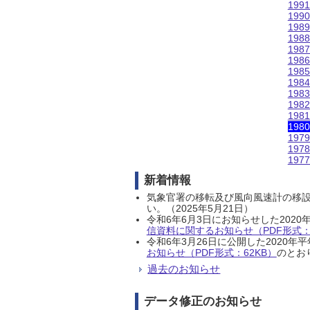
199
199
198
198
198
198
198
198
198
198
198
198
197
197
197
新着情報
気象官署の移転及び風向風速計の移
い。（2025年5月21日）
令和6年6月3日にお知らせした202
信資料に関するお知らせ（PDF形式：1
令和6年3月26日に公開した202
お知らせ（PDF形式：62KB）
のとおり
過去のお知らせ
データ修正のお知らせ