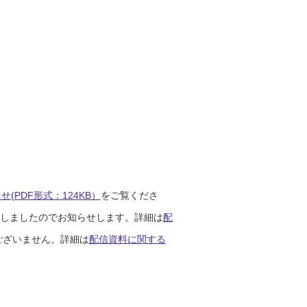
(PDF形式：124KB）
をご覧くださ
開始しましたのでお知らせします。詳細は
配
ございません。詳細は
配信資料に関する