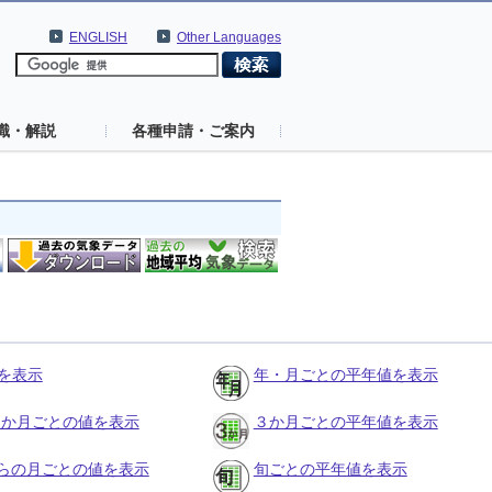
ENGLISH
Other Languages
識・解説
各種申請・ご案内
を表示
年・月ごとの平年値を表示
の３か月ごとの値を表示
３か月ごとの平年値を表示
らの月ごとの値を表示
旬ごとの平年値を表示