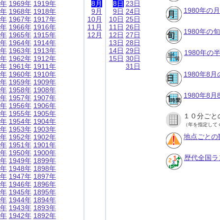
9年
1969年
1919年
8月
8日
23日
1980年の
8年
1968年
1918年
9月
9日
24日
7年
1967年
1917年
10月
10日
25日
6年
1966年
1916年
11月
11日
26日
1980年の
5年
1965年
1915年
12月
12日
27日
4年
1964年
1914年
13日
28日
3年
1963年
1913年
14日
29日
1980年
2年
1962年
1912年
15日
30日
1年
1961年
1911年
31日
0年
1960年
1910年
1980年8
9年
1959年
1909年
8年
1958年
1908年
1980年8
7年
1957年
1907年
6年
1956年
1906年
5年
1955年
1905年
１０分ごと
4年
1954年
1904年
（年を指定して
3年
1953年
1903年
地点ごとの
2年
1952年
1902年
1年
1951年
1901年
0年
1950年
1900年
歴代全国ラ
9年
1949年
1899年
8年
1948年
1898年
7年
1947年
1897年
6年
1946年
1896年
5年
1945年
1895年
4年
1944年
1894年
3年
1943年
1893年
2年
1942年
1892年