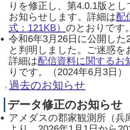
りを修正し、第4.0.1版
お知らせします。詳細は
配
式：121KB）
のとおりです。
令和6年3月26日に公開した
と判明しました。ご迷惑を
詳細は
配信資料に関するお知
りです。（2024年6月3日）
過去のお知らせ
データ修正のお知らせ
アメダスの郡家観測所（兵
より、2026年1月1日から2