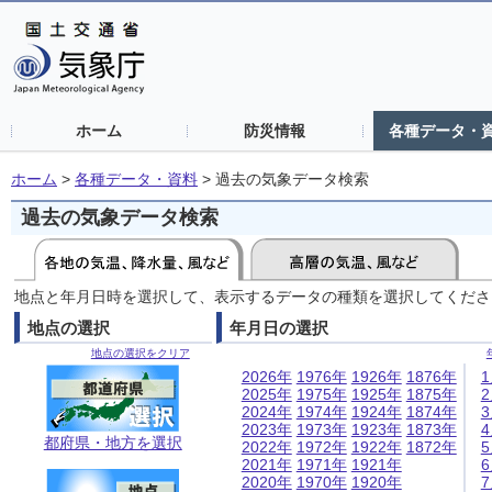
ホーム
防災情報
各種データ・
ホーム
>
各種データ・資料
>
過去の気象データ検索
過去の気象データ検索
地点と年月日時を選択して、表示するデータの種類を選択してくださ
地点の選択
年月日の選択
地点の選択をクリア
2026年
1976年
1926年
1876年
2025年
1975年
1925年
1875年
2024年
1974年
1924年
1874年
2023年
1973年
1923年
1873年
都府県・地方を選択
2022年
1972年
1922年
1872年
2021年
1971年
1921年
2020年
1970年
1920年