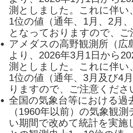
測としました。これに伴い
1位の値（通年、1月、2月
となっておりますので、ご注
アメダスの高野観測所（広
より、2026年3月1日から2
測としました。これに伴い
1位の値（通年、3月及び4
りますので、ご注意ください。
全国の気象台等における過
（1960年以前）の気象観
い期間で改めて統計を実施