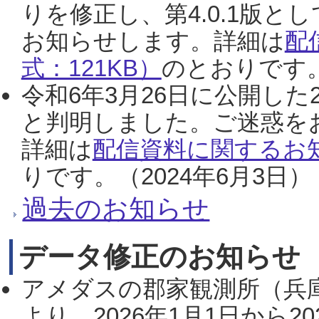
りを修正し、第4.0.1版
お知らせします。詳細は
配
式：121KB）
のとおりです。
令和6年3月26日に公開した
と判明しました。ご迷惑を
詳細は
配信資料に関するお知
りです。（2024年6月3日）
過去のお知らせ
データ修正のお知らせ
アメダスの郡家観測所（兵
より、2026年1月1日から2