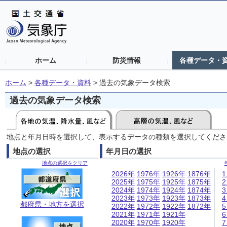
ホーム
防災情報
各種データ・
ホーム
>
各種データ・資料
>
過去の気象データ検索
過去の気象データ検索
地点と年月日時を選択して、表示するデータの種類を選択してくださ
地点の選択
年月日の選択
地点の選択をクリア
2026年
1976年
1926年
1876年
2025年
1975年
1925年
1875年
2024年
1974年
1924年
1874年
2023年
1973年
1923年
1873年
都府県・地方を選択
2022年
1972年
1922年
1872年
2021年
1971年
1921年
2020年
1970年
1920年