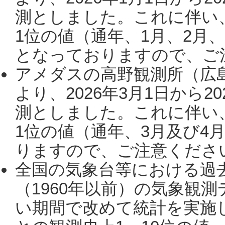
測としました。これに伴い
1位の値（通年、1月、2月
となっておりますので、ご注
アメダスの高野観測所（広
より、2026年3月1日から2
測としました。これに伴い
1位の値（通年、3月及び4
りますので、ご注意ください。
全国の気象台等における過
（1960年以前）の気象観
い期間で改めて統計を実施