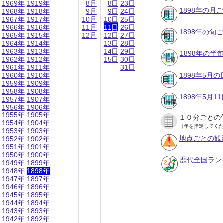
1969年
1919年
8月
8日
23日
1898年の月
1968年
1918年
9月
9日
24日
1967年
1917年
10月
10日
25日
1966年
1916年
11月
11日
26日
1898年の旬
1965年
1915年
12月
12日
27日
1964年
1914年
13日
28日
1963年
1913年
14日
29日
1898年の半
1962年
1912年
15日
30日
1961年
1911年
31日
1960年
1910年
1898年5月
1959年
1909年
1958年
1908年
1898年5月
1957年
1907年
1956年
1906年
1955年
1905年
１０分ごとの
1954年
1904年
（年を指定してく
1953年
1903年
地点ごとの観
1952年
1902年
1951年
1901年
1950年
1900年
歴代全国ラン
1949年
1899年
1948年
1898年
1947年
1897年
1946年
1896年
1945年
1895年
1944年
1894年
1943年
1893年
1942年
1892年