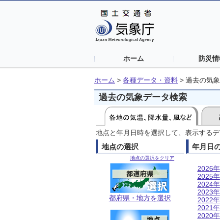
ホーム
防災情
ホーム
>
各種データ・資料
>
過去の気象
過去の気象データ検索
地点と年月日時を選択して、表示するデ
地点の選択
年月日
地点の選択をクリア
2026年
2025年
2024年
2023年
都府県・地方を選択
2022年
2021年
2020年