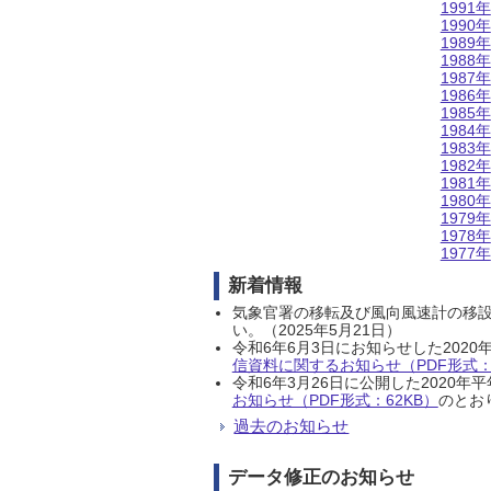
1991年
1990年
1989年
1988年
1987年
1986年
1985年
1984年
1983年
1982年
1981年
1980年
1979年
1978年
1977年
新着情報
気象官署の移転及び風向風速計の移
い。（2025年5月21日）
令和6年6月3日にお知らせした202
信資料に関するお知らせ（PDF形式：1
令和6年3月26日に公開した202
お知らせ（PDF形式：62KB）
のとおり
過去のお知らせ
データ修正のお知らせ