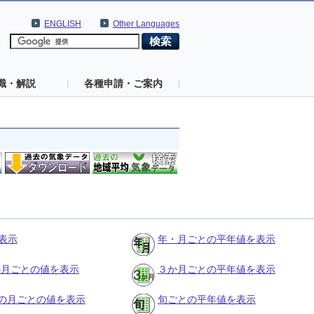
ENGLISH
Other Languages
識・解説
各種申請・ご案内
表示
年・月ごとの平年値を表示
３か月ごとの値を表示
３か月ごとの平年値を表示
の月ごとの値を表示
旬ごとの平年値を表示