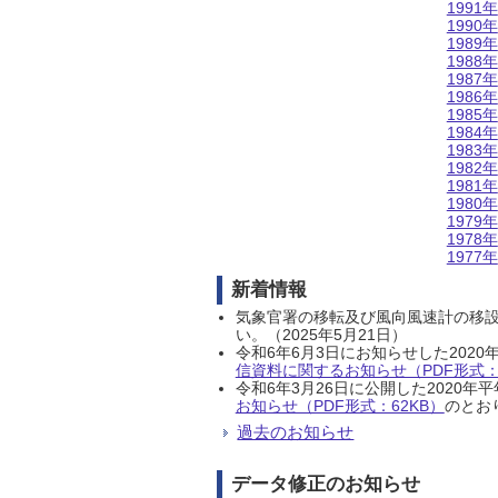
1991年
1990年
1989年
1988年
1987年
1986年
1985年
1984年
1983年
1982年
1981年
1980年
1979年
1978年
1977年
新着情報
気象官署の移転及び風向風速計の移
い。（2025年5月21日）
令和6年6月3日にお知らせした202
信資料に関するお知らせ（PDF形式：1
令和6年3月26日に公開した202
お知らせ（PDF形式：62KB）
のとおり
過去のお知らせ
データ修正のお知らせ