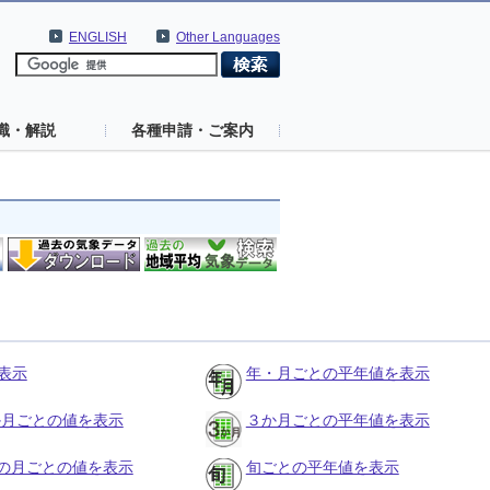
ENGLISH
Other Languages
識・解説
各種申請・ご案内
表示
年・月ごとの平年値を表示
３か月ごとの値を表示
３か月ごとの平年値を表示
の月ごとの値を表示
旬ごとの平年値を表示