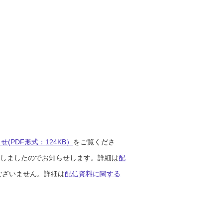
(PDF形式：124KB）
をご覧くださ
開始しましたのでお知らせします。詳細は
配
ございません。詳細は
配信資料に関する