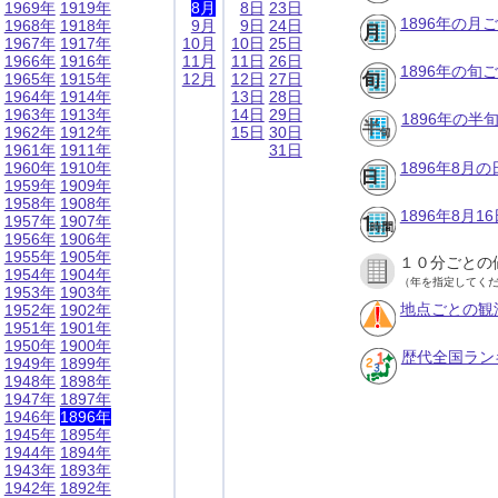
1969年
1919年
8月
8日
23日
1896年の月
1968年
1918年
9月
9日
24日
1967年
1917年
10月
10日
25日
1966年
1916年
11月
11日
26日
1896年の旬
1965年
1915年
12月
12日
27日
1964年
1914年
13日
28日
1963年
1913年
14日
29日
1896年の半
1962年
1912年
15日
30日
1961年
1911年
31日
1960年
1910年
1896年8月
1959年
1909年
1958年
1908年
1896年8月
1957年
1907年
1956年
1906年
1955年
1905年
１０分ごとの
1954年
1904年
（年を指定してく
1953年
1903年
地点ごとの観
1952年
1902年
1951年
1901年
1950年
1900年
歴代全国ラン
1949年
1899年
1948年
1898年
1947年
1897年
1946年
1896年
1945年
1895年
1944年
1894年
1943年
1893年
1942年
1892年