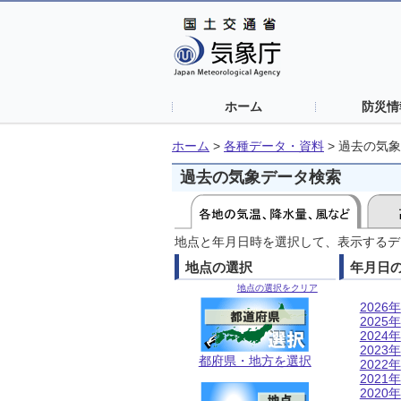
ホーム
防災情
ホーム
>
各種データ・資料
>
過去の気象
過去の気象データ検索
地点と年月日時を選択して、表示するデ
地点の選択
年月日
地点の選択をクリア
2026年
2025年
2024年
2023年
都府県・地方を選択
2022年
2021年
2020年