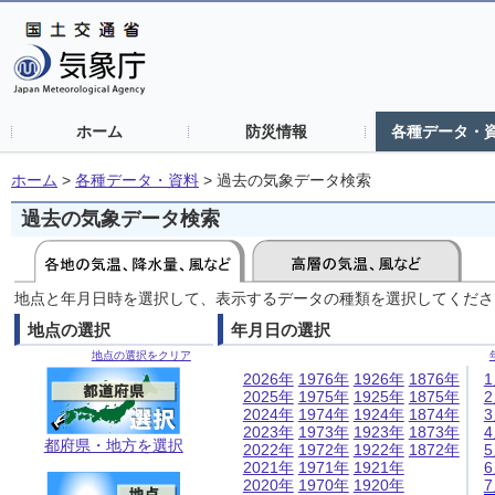
ホーム
防災情報
各種データ・
ホーム
>
各種データ・資料
>
過去の気象データ検索
過去の気象データ検索
地点と年月日時を選択して、表示するデータの種類を選択してくださ
地点の選択
年月日の選択
地点の選択をクリア
2026年
1976年
1926年
1876年
2025年
1975年
1925年
1875年
2024年
1974年
1924年
1874年
2023年
1973年
1923年
1873年
都府県・地方を選択
2022年
1972年
1922年
1872年
2021年
1971年
1921年
2020年
1970年
1920年