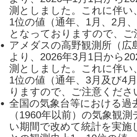
測としました。これに伴い
1位の値（通年、1月、2月
となっておりますので、ご注
アメダスの高野観測所（広
より、2026年3月1日から2
測としました。これに伴い
1位の値（通年、3月及び4
りますので、ご注意ください。
全国の気象台等における過
（1960年以前）の気象観
い期間で改めて統計を実施