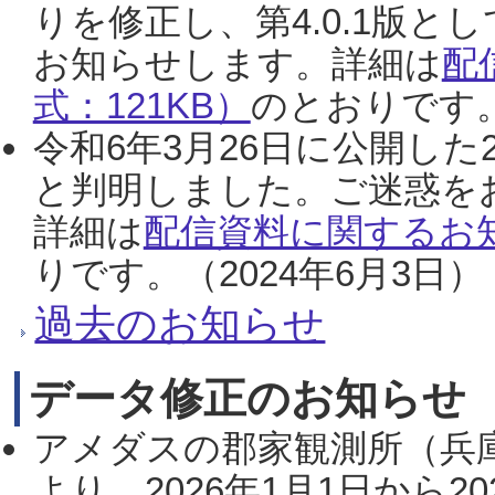
りを修正し、第4.0.1版
お知らせします。詳細は
配
式：121KB）
のとおりです。
令和6年3月26日に公開した
と判明しました。ご迷惑を
詳細は
配信資料に関するお知
りです。（2024年6月3日）
過去のお知らせ
データ修正のお知らせ
アメダスの郡家観測所（兵
より、2026年1月1日から2