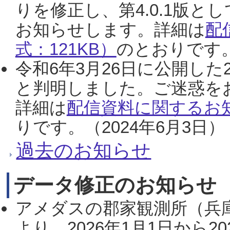
りを修正し、第4.0.1版
お知らせします。詳細は
配
式：121KB）
のとおりです。
令和6年3月26日に公開した
と判明しました。ご迷惑を
詳細は
配信資料に関するお知
りです。（2024年6月3日）
過去のお知らせ
データ修正のお知らせ
アメダスの郡家観測所（兵
より、2026年1月1日から2