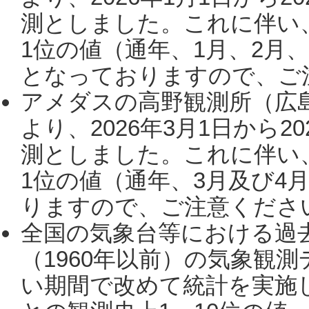
測としました。これに伴い
1位の値（通年、1月、2月
となっておりますので、ご注
アメダスの高野観測所（広
より、2026年3月1日から2
測としました。これに伴い
1位の値（通年、3月及び4
りますので、ご注意ください。
全国の気象台等における過
（1960年以前）の気象観
い期間で改めて統計を実施