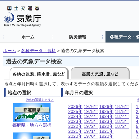
ホーム
防災情報
各種データ・
ホーム
>
各種データ・資料
>
過去の気象データ検索
過去の気象データ検索
地点と年月日時を選択して、表示するデータの種類を選択してくださ
地点の選択
年月日の選択
地点の選択をクリア
2026年
1976年
1926年
1876年
2025年
1975年
1925年
1875年
2024年
1974年
1924年
1874年
2023年
1973年
1923年
1873年
都府県・地方を選択
2022年
1972年
1922年
1872年
2021年
1971年
1921年
2020年
1970年
1920年