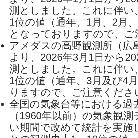
測としました。これに伴い
1位の値（通年、1月、2月
となっておりますので、ご注
アメダスの高野観測所（広
より、2026年3月1日から2
測としました。これに伴い
1位の値（通年、3月及び4
りますので、ご注意ください。
全国の気象台等における過
（1960年以前）の気象観
い期間で改めて統計を実施