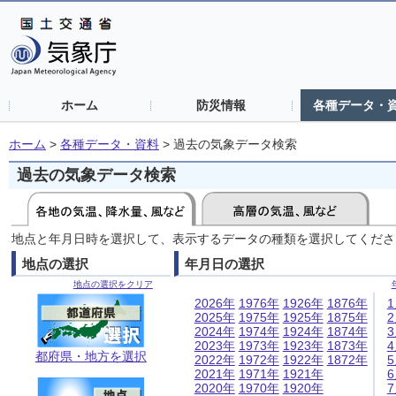
ホーム
防災情報
各種データ・
ホーム
>
各種データ・資料
>
過去の気象データ検索
過去の気象データ検索
地点と年月日時を選択して、表示するデータの種類を選択してくださ
地点の選択
年月日の選択
地点の選択をクリア
2026年
1976年
1926年
1876年
2025年
1975年
1925年
1875年
2024年
1974年
1924年
1874年
2023年
1973年
1923年
1873年
都府県・地方を選択
2022年
1972年
1922年
1872年
2021年
1971年
1921年
2020年
1970年
1920年