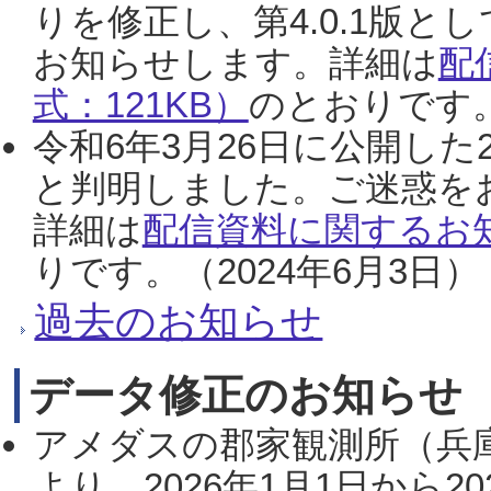
りを修正し、第4.0.1版
お知らせします。詳細は
配
式：121KB）
のとおりです。
令和6年3月26日に公開した
と判明しました。ご迷惑を
詳細は
配信資料に関するお知
りです。（2024年6月3日）
過去のお知らせ
データ修正のお知らせ
アメダスの郡家観測所（兵
より、2026年1月1日から2