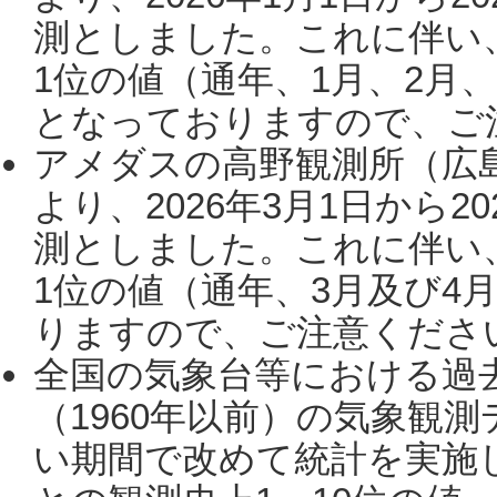
測としました。これに伴い
1位の値（通年、1月、2月
となっておりますので、ご注
アメダスの高野観測所（広
より、2026年3月1日から2
測としました。これに伴い
1位の値（通年、3月及び4
りますので、ご注意ください。
全国の気象台等における過
（1960年以前）の気象観
い期間で改めて統計を実施