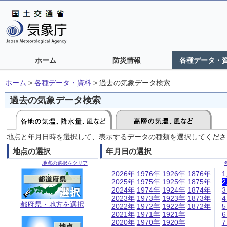
ホーム
防災情報
各種データ・
ホーム
>
各種データ・資料
>
過去の気象データ検索
過去の気象データ検索
地点と年月日時を選択して、表示するデータの種類を選択してくださ
地点の選択
年月日の選択
地点の選択をクリア
2026年
1976年
1926年
1876年
2025年
1975年
1925年
1875年
2024年
1974年
1924年
1874年
2023年
1973年
1923年
1873年
都府県・地方を選択
2022年
1972年
1922年
1872年
2021年
1971年
1921年
2020年
1970年
1920年