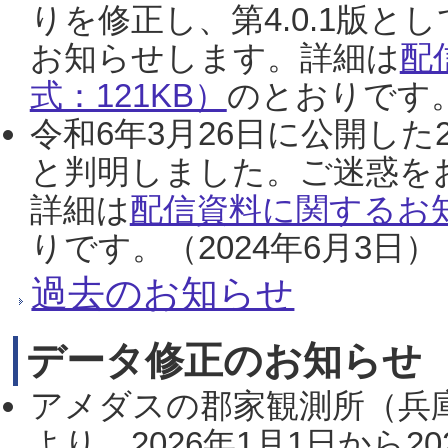
りを修正し、第4.0.1版
お知らせします。詳細は
配
式：121KB）
のとおりです。
令和6年3月26日に公開した
と判明しました。ご迷惑を
詳細は
配信資料に関するお知
りです。（2024年6月3日）
過去のお知らせ
データ修正のお知らせ
アメダスの郡家観測所（兵
より、2026年1月1日から2