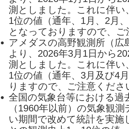
測としました。これに伴い
1位の値（通年、1月、2月
となっておりますので、ご注
アメダスの高野観測所（広
より、2026年3月1日から2
測としました。これに伴い
1位の値（通年、3月及び4
りますので、ご注意ください。
全国の気象台等における過
（1960年以前）の気象観
い期間で改めて統計を実施