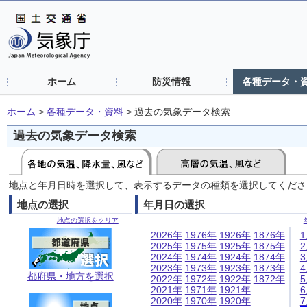
ホーム
防災情報
各種データ・
ホーム
>
各種データ・資料
>
過去の気象データ検索
過去の気象データ検索
地点と年月日時を選択して、表示するデータの種類を選択してくださ
地点の選択
年月日の選択
地点の選択をクリア
2026年
1976年
1926年
1876年
2025年
1975年
1925年
1875年
2024年
1974年
1924年
1874年
2023年
1973年
1923年
1873年
都府県・地方を選択
2022年
1972年
1922年
1872年
2021年
1971年
1921年
2020年
1970年
1920年