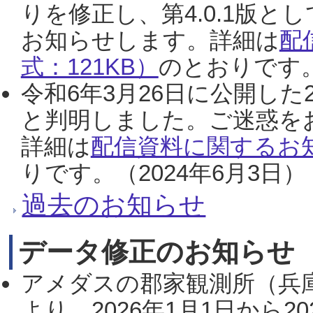
りを修正し、第4.0.1版
お知らせします。詳細は
配
式：121KB）
のとおりです。
令和6年3月26日に公開した
と判明しました。ご迷惑を
詳細は
配信資料に関するお知
りです。（2024年6月3日）
過去のお知らせ
データ修正のお知らせ
アメダスの郡家観測所（兵
より、2026年1月1日から2