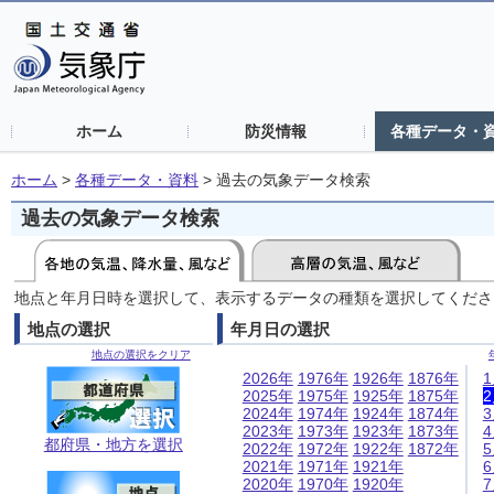
ホーム
防災情報
各種データ・
ホーム
>
各種データ・資料
>
過去の気象データ検索
過去の気象データ検索
地点と年月日時を選択して、表示するデータの種類を選択してくださ
地点の選択
年月日の選択
地点の選択をクリア
2026年
1976年
1926年
1876年
2025年
1975年
1925年
1875年
2024年
1974年
1924年
1874年
2023年
1973年
1923年
1873年
都府県・地方を選択
2022年
1972年
1922年
1872年
2021年
1971年
1921年
2020年
1970年
1920年