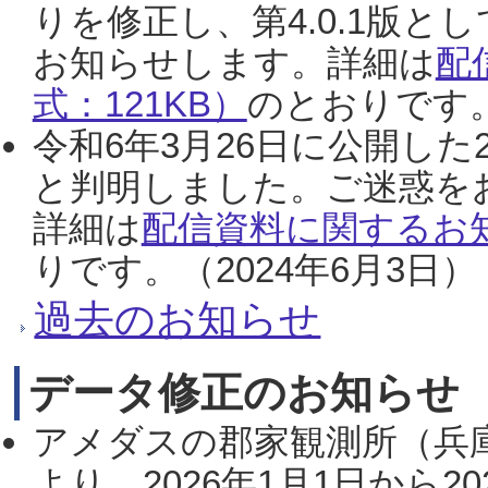
りを修正し、第4.0.1版
お知らせします。詳細は
配
式：121KB）
のとおりです。
令和6年3月26日に公開した
と判明しました。ご迷惑を
詳細は
配信資料に関するお知
りです。（2024年6月3日）
過去のお知らせ
データ修正のお知らせ
アメダスの郡家観測所（兵
より、2026年1月1日から2