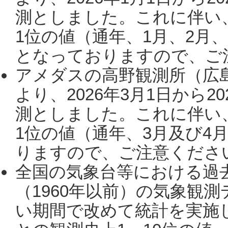
測としました。これに伴い
1位の値（通年、1月、2月
となっておりますので、ご注
アメダスの高野観測所（広
より、2026年3月1日から2
測としました。これに伴い
1位の値（通年、3月及び4
りますので、ご注意ください。
全国の気象台等における過
（1960年以前）の気象観
い期間で改めて統計を実施