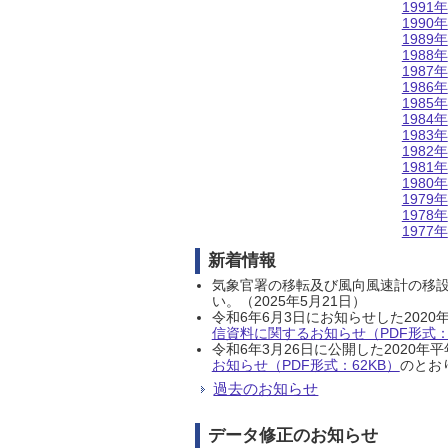
1991年
1990年
1989年
1988年
1987年
1986年
1985年
1984年
1983年
1982年
1981年
1980年
1979年
1978年
1977年
新着情報
気象官署の移転及び風向風速計の移
い。（2025年5月21日）
令和6年6月3日にお知らせした202
信資料に関するお知らせ（PDF形式：1
令和6年3月26日に公開した202
お知らせ（PDF形式：62KB）
のとおり
過去のお知らせ
データ修正のお知らせ