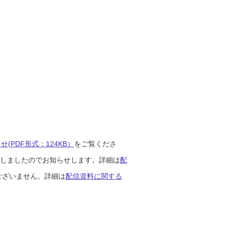
(PDF形式：124KB）
をご覧くださ
開始しましたのでお知らせします。詳細は
配
ございません。詳細は
配信資料に関する