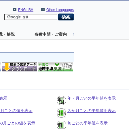
ENGLISH
Other Languages
識・解説
各種申請・ご案内
表示
年・月ごとの平年値を表示
３か月ごとの値を表示
３か月ごとの平年値を表示
の月ごとの値を表示
旬ごとの平年値を表示