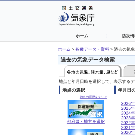
ホーム
防災情
ホーム
>
各種データ・資料
>
過去の気象
過去の気象データ検索
地点と年月日時を選択して、表示するデ
地点の選択
年月日
地点の選択をクリア
2026年
2025年
2024年
2023年
都府県・地方を選択
2022年
2021年
2020年