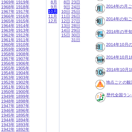
1969年
1919年
8月
8日
23日
2014年の月
1968年
1918年
9月
9日
24日
1967年
1917年
10月
10日
25日
1966年
1916年
11月
11日
26日
2014年の旬
1965年
1915年
12月
12日
27日
1964年
1914年
13日
28日
1963年
1913年
14日
29日
2014年の半
1962年
1912年
15日
30日
1961年
1911年
31日
1960年
1910年
2014年10
1959年
1909年
1958年
1908年
2014年10
1957年
1907年
1956年
1906年
1955年
1905年
2014年10
1954年
1904年
1953年
1903年
1952年
1902年
地点ごとの観
1951年
1901年
1950年
1900年
歴代全国ラン
1949年
1899年
1948年
1898年
1947年
1897年
1946年
1896年
1945年
1895年
1944年
1894年
1943年
1893年
1942年
1892年