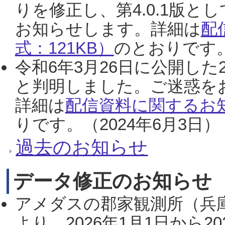
りを修正し、第4.0.1版
お知らせします。詳細は
配
式：121KB）
のとおりです。
令和6年3月26日に公開した
と判明しました。ご迷惑を
詳細は
配信資料に関するお知
りです。（2024年6月3日）
過去のお知らせ
データ修正のお知らせ
アメダスの郡家観測所（兵
より、2026年1月1日から2