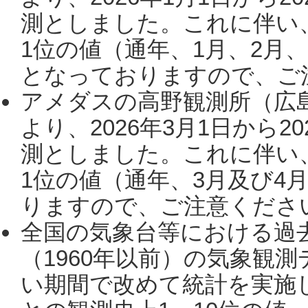
測としました。これに伴い
1位の値（通年、1月、2月
となっておりますので、ご注
アメダスの高野観測所（広
より、2026年3月1日から2
測としました。これに伴い
1位の値（通年、3月及び4
りますので、ご注意ください。
全国の気象台等における過
（1960年以前）の気象観
い期間で改めて統計を実施