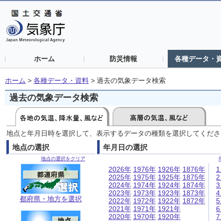
ホーム
防災情報
各種データ・
ホーム
>
各種データ・資料
>
過去の気象データ検索
過去の気象データ検索
地点と年月日時を選択して、表示するデータの種類を選択してくださ
地点の選択
年月日の選択
地点の選択をクリア
2026年
1976年
1926年
1876年
2025年
1975年
1925年
1875年
2024年
1974年
1924年
1874年
2023年
1973年
1923年
1873年
都府県・地方を選択
2022年
1972年
1922年
1872年
2021年
1971年
1921年
2020年
1970年
1920年