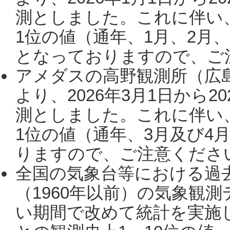
測としました。これに伴い
1位の値（通年、1月、2月
となっておりますので、ご注
アメダスの高野観測所（広
より、2026年3月1日から2
測としました。これに伴い
1位の値（通年、3月及び4
りますので、ご注意ください。
全国の気象台等における過
（1960年以前）の気象観
い期間で改めて統計を実施