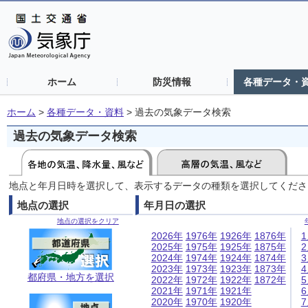
ホーム
防災情報
各種データ・
ホーム
>
各種データ・資料
>
過去の気象データ検索
過去の気象データ検索
地点と年月日時を選択して、表示するデータの種類を選択してくださ
地点の選択
年月日の選択
地点の選択をクリア
2026年
1976年
1926年
1876年
2025年
1975年
1925年
1875年
2024年
1974年
1924年
1874年
2023年
1973年
1923年
1873年
都府県・地方を選択
2022年
1972年
1922年
1872年
2021年
1971年
1921年
2020年
1970年
1920年