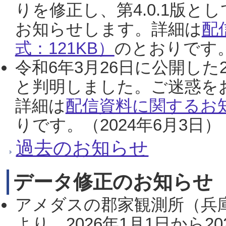
りを修正し、第4.0.1版
お知らせします。詳細は
配
式：121KB）
のとおりです。
令和6年3月26日に公開した
と判明しました。ご迷惑を
詳細は
配信資料に関するお知
りです。（2024年6月3日）
過去のお知らせ
データ修正のお知らせ
アメダスの郡家観測所（兵
より、2026年1月1日から2