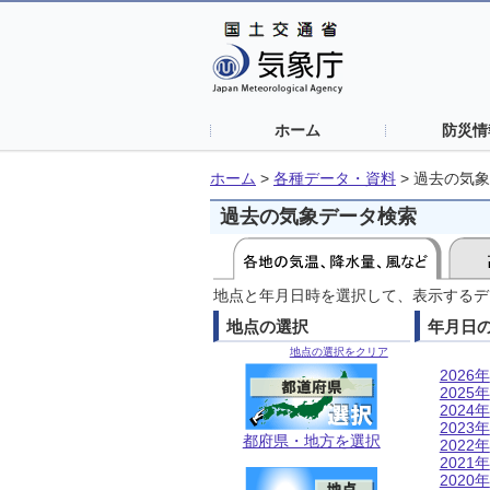
ホーム
防災情
ホーム
>
各種データ・資料
>
過去の気象
過去の気象データ検索
地点と年月日時を選択して、表示するデ
地点の選択
年月日
地点の選択をクリア
2026年
2025年
2024年
2023年
都府県・地方を選択
2022年
2021年
2020年