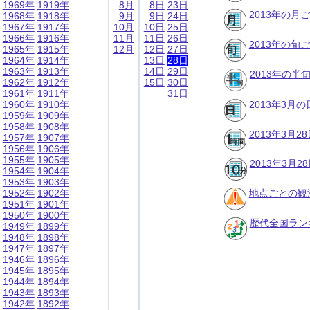
1969年
1919年
8月
8日
23日
2013年の月
1968年
1918年
9月
9日
24日
1967年
1917年
10月
10日
25日
1966年
1916年
11月
11日
26日
2013年の旬
1965年
1915年
12月
12日
27日
1964年
1914年
13日
28日
1963年
1913年
14日
29日
2013年の半
1962年
1912年
15日
30日
1961年
1911年
31日
1960年
1910年
2013年3月
1959年
1909年
1958年
1908年
2013年3月
1957年
1907年
1956年
1906年
1955年
1905年
2013年3月
1954年
1904年
1953年
1903年
1952年
1902年
地点ごとの観
1951年
1901年
1950年
1900年
歴代全国ラン
1949年
1899年
1948年
1898年
1947年
1897年
1946年
1896年
1945年
1895年
1944年
1894年
1943年
1893年
1942年
1892年