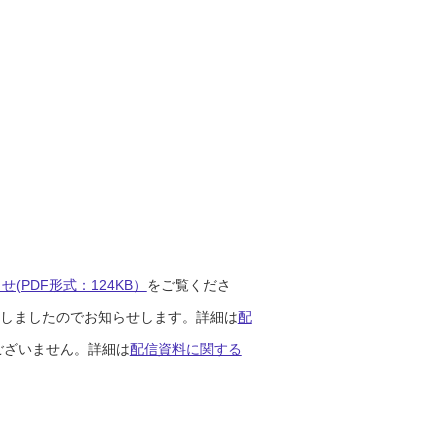
(PDF形式：124KB）
をご覧くださ
開始しましたのでお知らせします。詳細は
配
ございません。詳細は
配信資料に関する