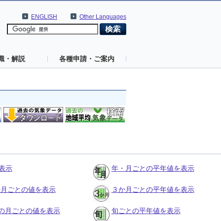
ENGLISH
Other Languages
識・解説
各種申請・ご案内
表示
年・月ごとの平年値を表示
３か月ごとの値を表示
３か月ごとの平年値を表示
の月ごとの値を表示
旬ごとの平年値を表示