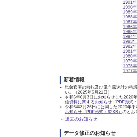
1991年
1990年
1989年
1988年
1987年
1986年
1985年
1984年
1983年
1982年
1981年
1980年
1979年
1978年
1977年
新着情報
気象官署の移転及び風向風速計の移
い。（2025年5月21日）
令和6年6月3日にお知らせした202
信資料に関するお知らせ（PDF形式：1
令和6年3月26日に公開した202
お知らせ（PDF形式：62KB）
のとおり
過去のお知らせ
データ修正のお知らせ