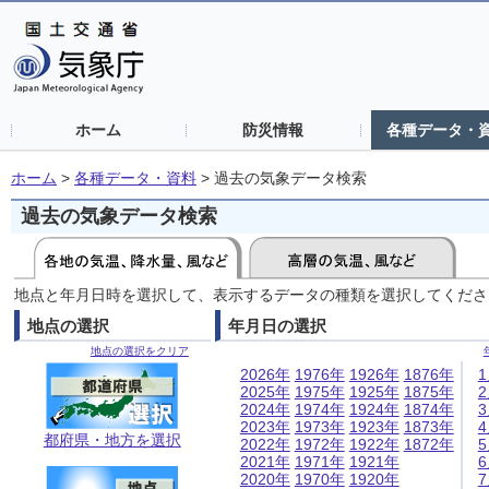
ホーム
防災情報
各種データ・
ホーム
>
各種データ・資料
>
過去の気象データ検索
過去の気象データ検索
地点と年月日時を選択して、表示するデータの種類を選択してくださ
地点の選択
年月日の選択
地点の選択をクリア
2026年
1976年
1926年
1876年
2025年
1975年
1925年
1875年
2024年
1974年
1924年
1874年
2023年
1973年
1923年
1873年
都府県・地方を選択
2022年
1972年
1922年
1872年
2021年
1971年
1921年
2020年
1970年
1920年