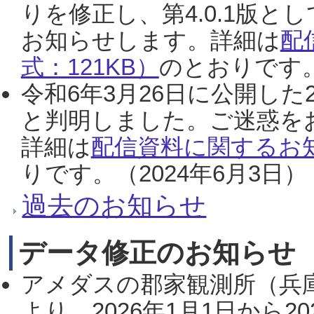
りを修正し、第4.0.1版
お知らせします。詳細は
配
式：121KB）
のとおりです。
令和6年3月26日に公開した
と判明しました。ご迷惑を
詳細は
配信資料に関するお知
りです。（2024年6月3日）
過去のお知らせ
データ修正のお知らせ
アメダスの郡家観測所（兵
より、2026年1月1日から2