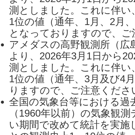
測としました。これに伴い
1位の値（通年、1月、2月
となっておりますので、ご注
アメダスの高野観測所（広
より、2026年3月1日から2
測としました。これに伴い
1位の値（通年、3月及び4
りますので、ご注意ください。
全国の気象台等における過
（1960年以前）の気象観
い期間で改めて統計を実施