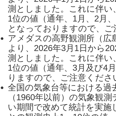
測としました。これに伴い
1位の値（通年、1月、2月
となっておりますので、ご注
アメダスの高野観測所（広
より、2026年3月1日から2
測としました。これに伴い
1位の値（通年、3月及び4
りますので、ご注意ください。
全国の気象台等における過
（1960年以前）の気象観
い期間で改めて統計を実施