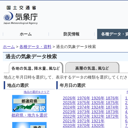
ホーム
防災情報
各種データ・
ホーム
>
各種データ・資料
>
過去の気象データ検索
過去の気象データ検索
地点と年月日時を選択して、表示するデータの種類を選択してくださ
地点の選択
年月日の選択
地点の選択をクリア
2026年
1976年
1926年
1876年
2025年
1975年
1925年
1875年
2024年
1974年
1924年
1874年
2023年
1973年
1923年
1873年
都府県・地方を選択
2022年
1972年
1922年
1872年
2021年
1971年
1921年
2020年
1970年
1920年