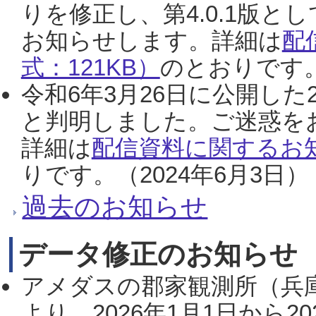
りを修正し、第4.0.1版
お知らせします。詳細は
配
式：121KB）
のとおりです。
令和6年3月26日に公開した
と判明しました。ご迷惑を
詳細は
配信資料に関するお知
りです。（2024年6月3日）
過去のお知らせ
データ修正のお知らせ
アメダスの郡家観測所（兵
より、2026年1月1日から2