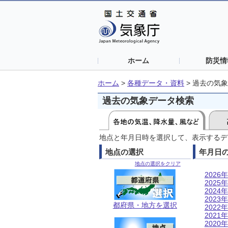
ホーム
防災情
ホーム
>
各種データ・資料
>
過去の気象
過去の気象データ検索
地点と年月日時を選択して、表示するデ
地点の選択
年月日
地点の選択をクリア
2026年
2025年
2024年
2023年
都府県・地方を選択
2022年
2021年
2020年