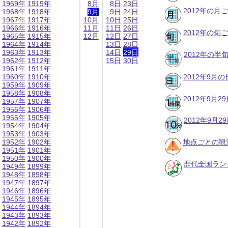
1969年
1919年
8月
8日
23日
2012年の月
1968年
1918年
9月
9日
24日
1967年
1917年
10月
10日
25日
1966年
1916年
11月
11日
26日
2012年の旬
1965年
1915年
12月
12日
27日
1964年
1914年
13日
28日
1963年
1913年
14日
29日
2012年の半
1962年
1912年
15日
30日
1961年
1911年
1960年
1910年
2012年9月
1959年
1909年
1958年
1908年
2012年9月
1957年
1907年
1956年
1906年
1955年
1905年
2012年9月
1954年
1904年
1953年
1903年
1952年
1902年
地点ごとの観
1951年
1901年
1950年
1900年
歴代全国ラン
1949年
1899年
1948年
1898年
1947年
1897年
1946年
1896年
1945年
1895年
1944年
1894年
1943年
1893年
1942年
1892年