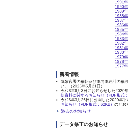
1991年
1990年
1989年
1988年
1987年
1986年
1985年
1984年
1983年
1982年
1981年
1980年
1979年
1978年
1977年
新着情報
気象官署の移転及び風向風速計の移
い。（2025年5月21日）
令和6年6月3日にお知らせした202
信資料に関するお知らせ（PDF形式：1
令和6年3月26日に公開した202
お知らせ（PDF形式：62KB）
のとおり
過去のお知らせ
データ修正のお知らせ