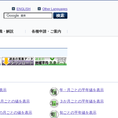
ENGLISH
Other Languages
識・解説
各種申請・ご案内
表示
年・月ごとの平年値を表示
３か月ごとの値を表示
３か月ごとの平年値を表示
の月ごとの値を表示
旬ごとの平年値を表示