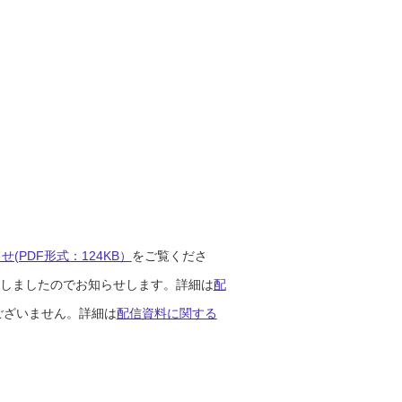
(PDF形式：124KB）
をご覧くださ
開始しましたのでお知らせします。詳細は
配
ございません。詳細は
配信資料に関する