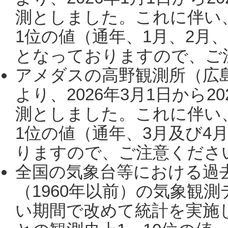
測としました。これに伴い
1位の値（通年、1月、2月
となっておりますので、ご注
アメダスの高野観測所（広
より、2026年3月1日から2
測としました。これに伴い
1位の値（通年、3月及び4
りますので、ご注意ください。
全国の気象台等における過
（1960年以前）の気象観
い期間で改めて統計を実施