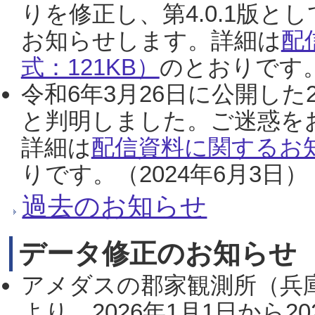
りを修正し、第4.0.1版
お知らせします。詳細は
配
式：121KB）
のとおりです。
令和6年3月26日に公開した
と判明しました。ご迷惑を
詳細は
配信資料に関するお知
りです。（2024年6月3日）
過去のお知らせ
データ修正のお知らせ
アメダスの郡家観測所（兵
より、2026年1月1日から2