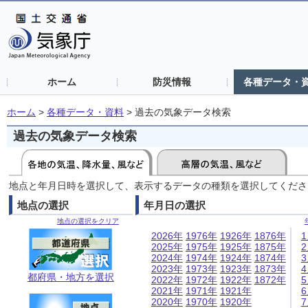
ホーム
防災情報
各種データ・
ホーム
>
各種データ・資料
>
過去の気象データ検索
過去の気象データ検索
地点と年月日時を選択して、表示するデータの種類を選択してくださ
地点の選択
年月日の選択
地点の選択をクリア
2026年
1976年
1926年
1876年
2025年
1975年
1925年
1875年
2024年
1974年
1924年
1874年
2023年
1973年
1923年
1873年
都府県・地方を選択
2022年
1972年
1922年
1872年
2021年
1971年
1921年
2020年
1970年
1920年