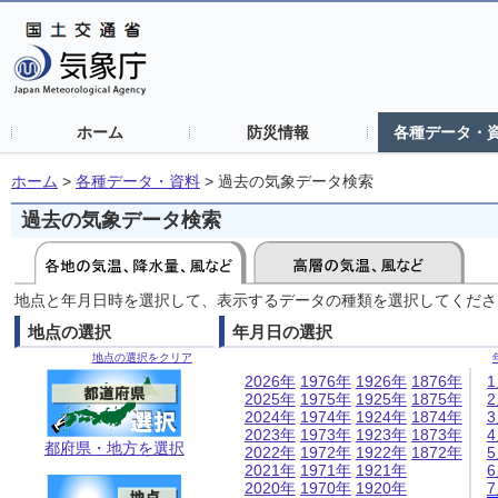
ホーム
防災情報
各種データ・
ホーム
>
各種データ・資料
>
過去の気象データ検索
過去の気象データ検索
地点と年月日時を選択して、表示するデータの種類を選択してくださ
地点の選択
年月日の選択
地点の選択をクリア
2026年
1976年
1926年
1876年
2025年
1975年
1925年
1875年
2024年
1974年
1924年
1874年
2023年
1973年
1923年
1873年
都府県・地方を選択
2022年
1972年
1922年
1872年
2021年
1971年
1921年
2020年
1970年
1920年