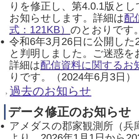
りを修正し、第4.0.1版
お知らせします。詳細は
配
式：121KB）
のとおりです。
令和6年3月26日に公開した
と判明しました。ご迷惑を
詳細は
配信資料に関するお知
りです。（2024年6月3日）
過去のお知らせ
データ修正のお知らせ
アメダスの郡家観測所（兵
より、2026年1月1日から2