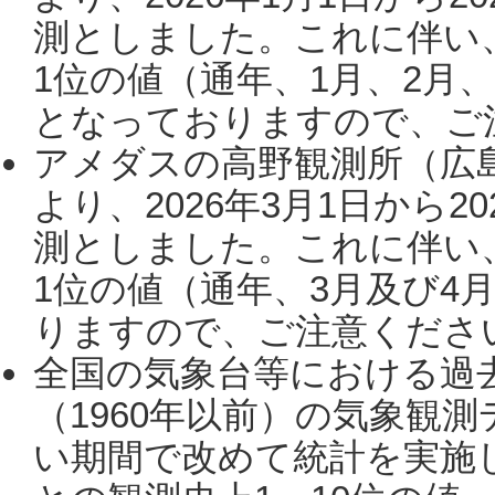
測としました。これに伴い
1位の値（通年、1月、2月
となっておりますので、ご注
アメダスの高野観測所（広
より、2026年3月1日から2
測としました。これに伴い
1位の値（通年、3月及び4
りますので、ご注意ください。
全国の気象台等における過
（1960年以前）の気象観
い期間で改めて統計を実施