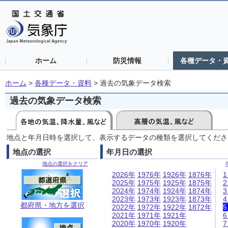
ホーム
防災情報
各種データ・
ホーム
>
各種データ・資料
>
過去の気象データ検索
過去の気象データ検索
地点と年月日時を選択して、表示するデータの種類を選択してくださ
地点の選択
年月日の選択
地点の選択をクリア
2026年
1976年
1926年
1876年
2025年
1975年
1925年
1875年
2024年
1974年
1924年
1874年
2023年
1973年
1923年
1873年
都府県・地方を選択
2022年
1972年
1922年
1872年
2021年
1971年
1921年
2020年
1970年
1920年