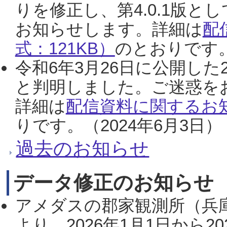
りを修正し、第4.0.1版
お知らせします。詳細は
配
式：121KB）
のとおりです。
令和6年3月26日に公開した
と判明しました。ご迷惑を
詳細は
配信資料に関するお知
りです。（2024年6月3日）
過去のお知らせ
データ修正のお知らせ
アメダスの郡家観測所（兵
より、2026年1月1日から2