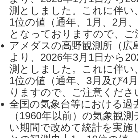
測としました。これに伴い
1位の値（通年、1月、2月
となっておりますので、ご注
アメダスの高野観測所（広
より、2026年3月1日から2
測としました。これに伴い
1位の値（通年、3月及び4
りますので、ご注意ください。
全国の気象台等における過
（1960年以前）の気象観
い期間で改めて統計を実施