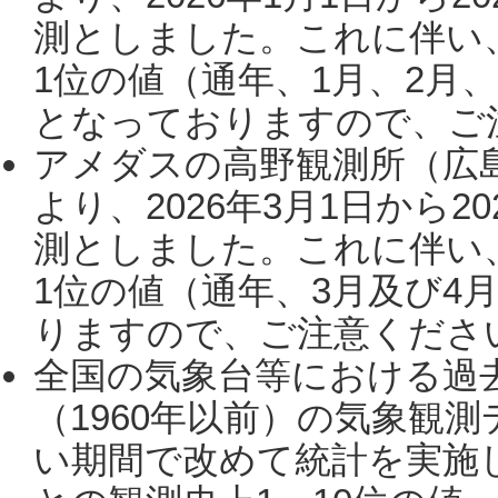
測としました。これに伴い
1位の値（通年、1月、2月
となっておりますので、ご注
アメダスの高野観測所（広
より、2026年3月1日から2
測としました。これに伴い
1位の値（通年、3月及び4
りますので、ご注意ください。
全国の気象台等における過
（1960年以前）の気象観
い期間で改めて統計を実施