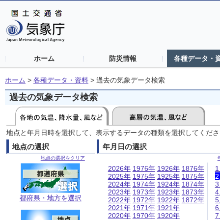
ホーム
防災情報
各種データ・
ホーム
>
各種データ・資料
>
過去の気象データ検索
過去の気象データ検索
地点と年月日時を選択して、表示するデータの種類を選択してくださ
地点の選択
年月日の選択
地点の選択をクリア
2026年
1976年
1926年
1876年
2025年
1975年
1925年
1875年
2024年
1974年
1924年
1874年
2023年
1973年
1923年
1873年
都府県・地方を選択
2022年
1972年
1922年
1872年
2021年
1971年
1921年
2020年
1970年
1920年