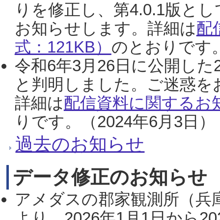
りを修正し、第4.0.1版
お知らせします。詳細は
配
式：121KB）
のとおりです。
令和6年3月26日に公開した
と判明しました。ご迷惑を
詳細は
配信資料に関するお知
りです。（2024年6月3日）
過去のお知らせ
データ修正のお知らせ
アメダスの郡家観測所（兵
より、2026年1月1日から2