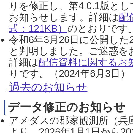
りを修正し、第4.0.1版
お知らせします。詳細は
配
式：121KB）
のとおりです。
令和6年3月26日に公開した
と判明しました。ご迷惑を
詳細は
配信資料に関するお知
りです。（2024年6月3日）
過去のお知らせ
データ修正のお知らせ
アメダスの郡家観測所（兵
より、2026年1月1日から2