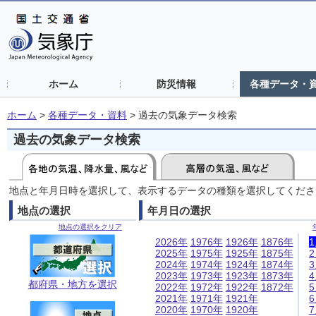
ホーム
防災情報
各種データ・
ホーム
>
各種データ・資料
>
過去の気象データ検索
過去の気象データ検索
地点と年月日時を選択して、表示するデータの種類を選択してくださ
地点の選択
年月日の選択
地点の選択をクリア
2026年
1976年
1926年
1876年
2025年
1975年
1925年
1875年
2024年
1974年
1924年
1874年
2023年
1973年
1923年
1873年
都府県・地方を選択
2022年
1972年
1922年
1872年
2021年
1971年
1921年
2020年
1970年
1920年