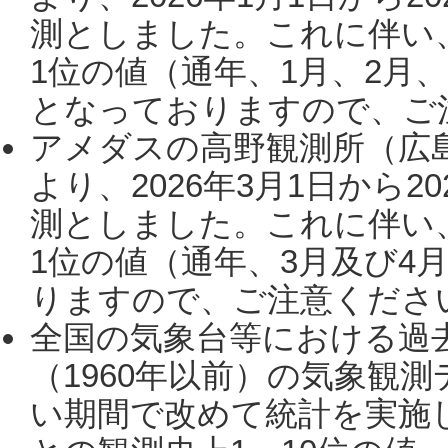
測としました。これに伴い
1位の値（通年、1月、2月
となっておりますので、ご注
アメダスの高野観測所（広
より、2026年3月1日から2
測としました。これに伴い
1位の値（通年、3月及び4
りますので、ご注意ください。
全国の気象台等における過
（1960年以前）の気象観
い期間で改めて統計を実施