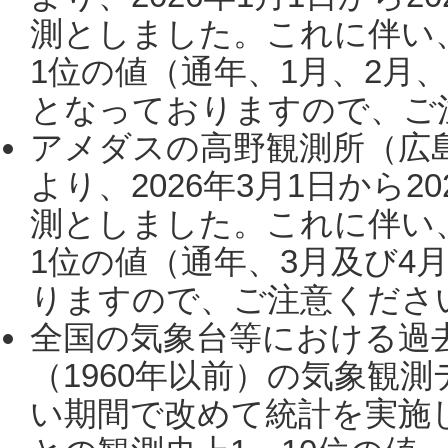
測としました。これに伴い
1位の値（通年、1月、2月
となっておりますので、ご注
アメダスの高野観測所（広
より、2026年3月1日から2
測としました。これに伴い
1位の値（通年、3月及び4
りますので、ご注意ください。
全国の気象台等における過
（1960年以前）の気象観
い期間で改めて統計を実施