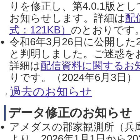
りを修正し、第4.0.1版
お知らせします。詳細は
配
式：121KB）
のとおりです。
令和6年3月26日に公開した
と判明しました。ご迷惑を
詳細は
配信資料に関するお知
りです。（2024年6月3日）
過去のお知らせ
データ修正のお知らせ
アメダスの郡家観測所（兵
より、2026年1月1日から2