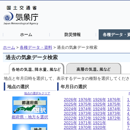
ホーム
防災情報
各種データ・
ホーム
>
各種データ・資料
>
過去の気象データ検索
過去の気象データ検索
地点と年月日時を選択して、表示するデータの種類を選択してくださ
地点の選択
年月日の選択
地点の選択をクリア
2026年
1976年
1926年
1876年
2025年
1975年
1925年
1875年
2024年
1974年
1924年
1874年
2023年
1973年
1923年
1873年
都府県・地方を選択
2022年
1972年
1922年
1872年
2021年
1971年
1921年
2020年
1970年
1920年