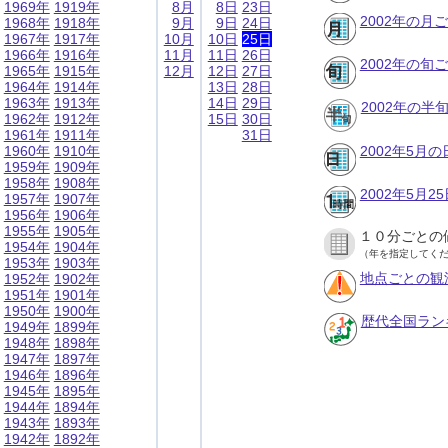
1969年
1919年
8月
8日
23日
2002年の月
1968年
1918年
9月
9日
24日
1967年
1917年
10月
10日
25日
1966年
1916年
11月
11日
26日
2002年の旬
1965年
1915年
12月
12日
27日
1964年
1914年
13日
28日
1963年
1913年
14日
29日
2002年の半
1962年
1912年
15日
30日
1961年
1911年
31日
1960年
1910年
2002年5月
1959年
1909年
1958年
1908年
2002年5月
1957年
1907年
1956年
1906年
1955年
1905年
１０分ごとの
1954年
1904年
（年を指定してく
1953年
1903年
地点ごとの観
1952年
1902年
1951年
1901年
1950年
1900年
歴代全国ラン
1949年
1899年
1948年
1898年
1947年
1897年
1946年
1896年
1945年
1895年
1944年
1894年
1943年
1893年
1942年
1892年