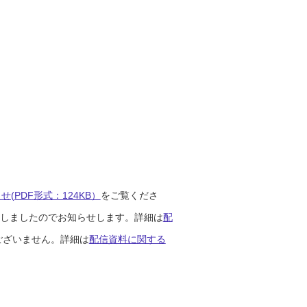
(PDF形式：124KB）
をご覧くださ
開始しましたのでお知らせします。詳細は
配
ございません。詳細は
配信資料に関する