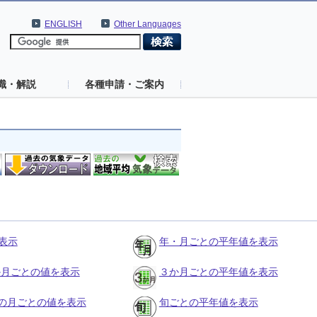
ENGLISH
Other Languages
識・解説
各種申請・ご案内
表示
年・月ごとの平年値を表示
３か月ごとの値を表示
３か月ごとの平年値を表示
の月ごとの値を表示
旬ごとの平年値を表示