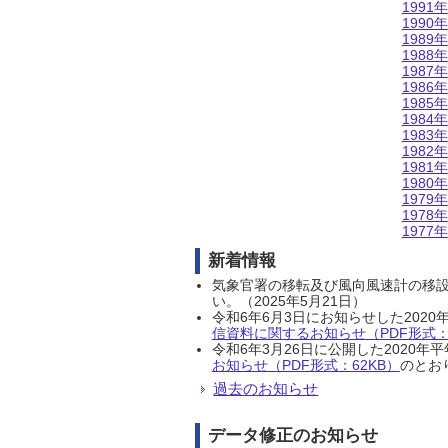
1991年
1990年
1989年
1988年
1987年
1986年
1985年
1984年
1983年
1982年
1981年
1980年
1979年
1978年
1977年
新着情報
気象官署の移転及び風向風速計の移
い。（2025年5月21日）
令和6年6月3日にお知らせした202
信資料に関するお知らせ（PDF形式：1
令和6年3月26日に公開した202
お知らせ（PDF形式：62KB）
のとおり
過去のお知らせ
データ修正のお知らせ