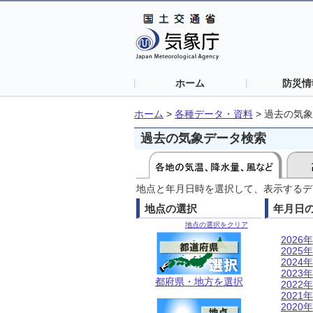
ホーム
防災情
ホーム
>
各種データ・資料
>
過去の気象
過去の気象データ検索
地点と年月日時を選択して、表示するデ
地点の選択
年月日
地点の選択をクリア
2026年
2025年
2024年
2023年
都府県・地方を選択
2022年
2021年
2020年