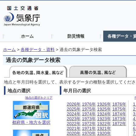
ホーム
防災情報
各種データ・
ホーム
>
各種データ・資料
>
過去の気象データ検索
過去の気象データ検索
地点と年月日時を選択して、表示するデータの種類を選択してくださ
地点の選択
年月日の選択
地点の選択をクリア
2026年
1976年
1926年
1876年
2025年
1975年
1925年
1875年
2024年
1974年
1924年
1874年
2023年
1973年
1923年
1873年
都府県・地方を選択
2022年
1972年
1922年
1872年
2021年
1971年
1921年
2020年
1970年
1920年