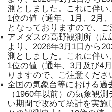
測としました。これに伴い
1位の値（通年、1月、2月
となっておりますので、ご注
アメダスの高野観測所（広
より、2026年3月1日から2
測としました。これに伴い
1位の値（通年、3月及び4
りますので、ご注意ください。
全国の気象台等における過
（1960年以前）の気象観
い期間で改めて統計を実施