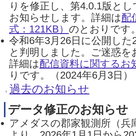
りを修正し、第4.0.1版
お知らせします。詳細は
配
式：121KB）
のとおりです。
令和6年3月26日に公開した
と判明しました。ご迷惑を
詳細は
配信資料に関するお知
りです。（2024年6月3日）
過去のお知らせ
データ修正のお知らせ
アメダスの郡家観測所（兵
より、2026年1月1日から2