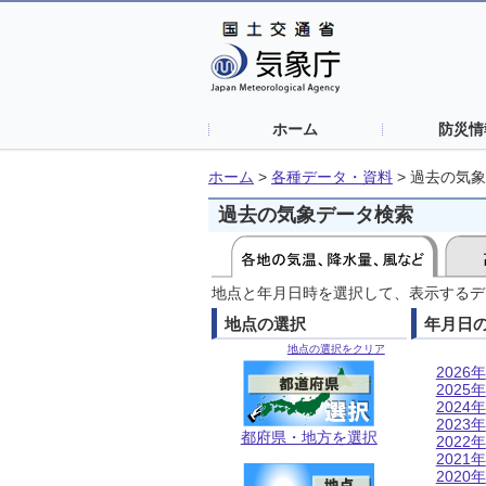
ホーム
防災情
ホーム
>
各種データ・資料
>
過去の気象
過去の気象データ検索
地点と年月日時を選択して、表示するデ
地点の選択
年月日
地点の選択をクリア
2026年
2025年
2024年
2023年
都府県・地方を選択
2022年
2021年
2020年