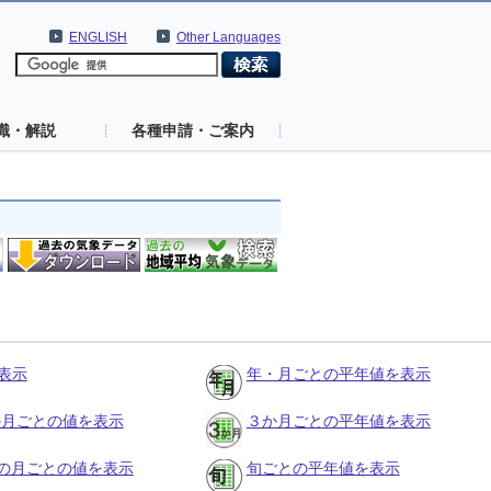
ENGLISH
Other Languages
識・解説
各種申請・ご案内
表示
年・月ごとの平年値を表示
３か月ごとの値を表示
３か月ごとの平年値を表示
の月ごとの値を表示
旬ごとの平年値を表示