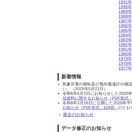
1991年
1990年
1989年
1988年
1987年
1986年
1985年
1984年
1983年
1982年
1981年
1980年
1979年
1978年
1977年
新着情報
気象官署の移転及び風向風速計の移
い。（2025年5月21日）
令和6年6月3日にお知らせした202
信資料に関するお知らせ（PDF形式：1
令和6年3月26日に公開した202
お知らせ（PDF形式：62KB）
のとおり
過去のお知らせ
データ修正のお知らせ