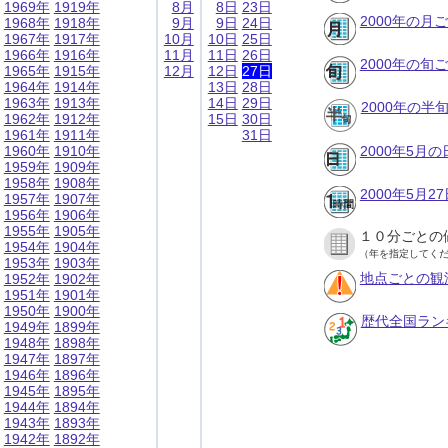
1969年
1919年
8月
8日
23日
2000年の月
1968年
1918年
9月
9日
24日
1967年
1917年
10月
10日
25日
1966年
1916年
11月
11日
26日
2000年の旬
1965年
1915年
12月
12日
27日
1964年
1914年
13日
28日
1963年
1913年
14日
29日
2000年の半
1962年
1912年
15日
30日
1961年
1911年
31日
1960年
1910年
2000年5月
1959年
1909年
1958年
1908年
2000年5月
1957年
1907年
1956年
1906年
1955年
1905年
１０分ごとの
1954年
1904年
（年を指定してく
1953年
1903年
地点ごとの観
1952年
1902年
1951年
1901年
1950年
1900年
歴代全国ラン
1949年
1899年
1948年
1898年
1947年
1897年
1946年
1896年
1945年
1895年
1944年
1894年
1943年
1893年
1942年
1892年