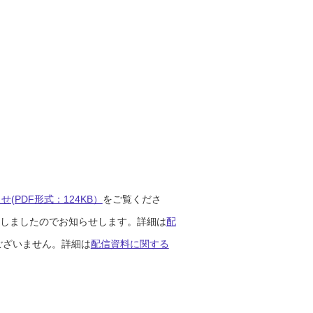
(PDF形式：124KB）
をご覧くださ
開始しましたのでお知らせします。詳細は
配
ございません。詳細は
配信資料に関する