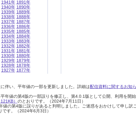
1941年
1891年
1940年
1890年
1939年
1889年
1938年
1888年
1937年
1887年
1936年
1886年
1935年
1885年
1934年
1884年
1933年
1883年
1932年
1882年
1931年
1881年
1930年
1880年
1929年
1879年
1928年
1878年
1927年
1877年
設に伴い、平年値の一部を更新しました。詳細は
配信資料に関するお知らせ
0年平年値の第4版の一部誤りを修正し、第4.0.1版として公開、利用を
21KB）
のとおりです。（2024年7月11日）
0年平年値の第4版に誤りがあると判明しました。ご迷惑をおかけして申し訳
です。（2024年6月3日）