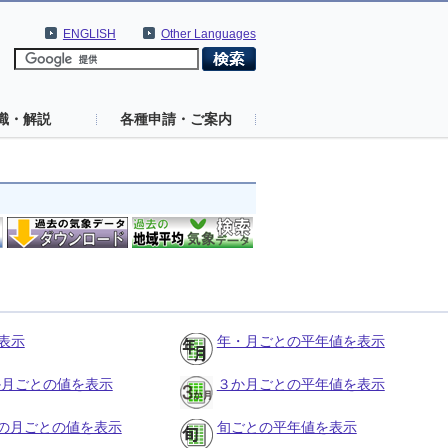
ENGLISH
Other Languages
識・解説
各種申請・ご案内
表示
年・月ごとの平年値を表示
３か月ごとの値を表示
３か月ごとの平年値を表示
の月ごとの値を表示
旬ごとの平年値を表示