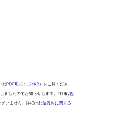
(PDF形式：124KB）
をご覧くださ
開始しましたのでお知らせします。詳細は
配
ございません。詳細は
配信資料に関する