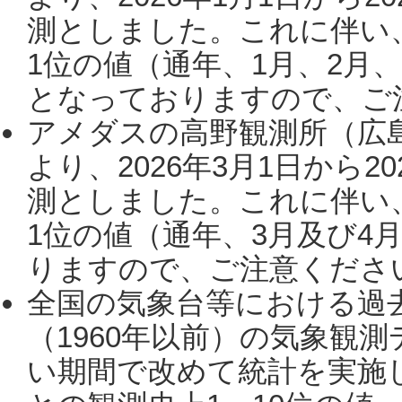
測としました。これに伴い
1位の値（通年、1月、2月
となっておりますので、ご注
アメダスの高野観測所（広
より、2026年3月1日から2
測としました。これに伴い
1位の値（通年、3月及び4
りますので、ご注意ください。
全国の気象台等における過
（1960年以前）の気象観
い期間で改めて統計を実施