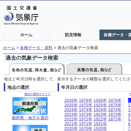
ホーム
防災情報
各種データ・
ホーム
>
各種データ・資料
>
過去の気象データ検索
過去の気象データ検索
地点と年月日時を選択して、表示するデータの種類を選択してくださ
地点の選択
年月日の選択
地点の選択をクリア
2026年
1976年
1926年
1876年
2025年
1975年
1925年
1875年
2024年
1974年
1924年
1874年
2023年
1973年
1923年
1873年
都府県・地方を選択
2022年
1972年
1922年
1872年
2021年
1971年
1921年
2020年
1970年
1920年