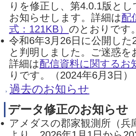
りを修正し、第4.0.1版
お知らせします。詳細は
配
式：121KB）
のとおりです。
令和6年3月26日に公開した
と判明しました。ご迷惑を
詳細は
配信資料に関するお知
りです。（2024年6月3日）
過去のお知らせ
データ修正のお知らせ
アメダスの郡家観測所（兵
より、2026年1月1日から2