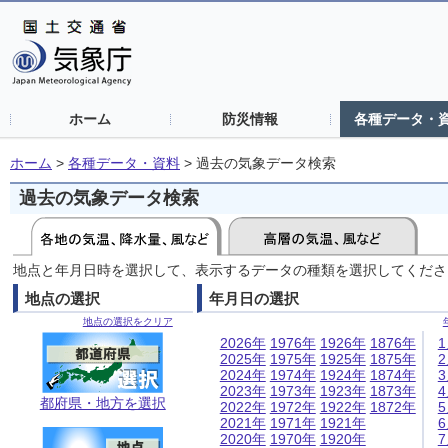
ホーム
防災情報
各種データ・
ホーム
>
各種データ・資料
>
過去の気象データ検索
過去の気象データ検索
地点と年月日時を選択して、表示するデータの種類を選択してくださ
地点の選択
年月日の選択
地点の選択をクリア
2026年
1976年
1926年
1876年
2025年
1975年
1925年
1875年
2024年
1974年
1924年
1874年
2023年
1973年
1923年
1873年
都府県・地方を選択
2022年
1972年
1922年
1872年
2021年
1971年
1921年
2020年
1970年
1920年