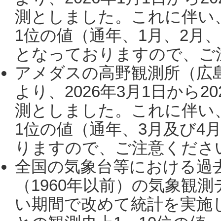
測としました。これに伴い
1位の値（通年、1月、2月
となっておりますので、ご注
アメダスの高野観測所（広
より、2026年3月1日から2
測としました。これに伴い
1位の値（通年、3月及び4
りますので、ご注意ください。
全国の気象台等における過
（1960年以前）の気象観
い期間で改めて統計を実施