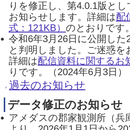
りを修正し、第4.0.1版
お知らせします。詳細は
配
式：121KB）
のとおりです。
令和6年3月26日に公開した
と判明しました。ご迷惑を
詳細は
配信資料に関するお知
りです。（2024年6月3日）
過去のお知らせ
データ修正のお知らせ
アメダスの郡家観測所（兵
より、2026年1月1日から2